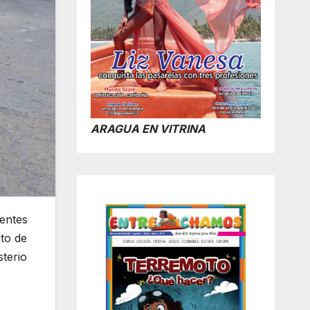
ARAGUA EN VITRINA
entes
nto de
terio