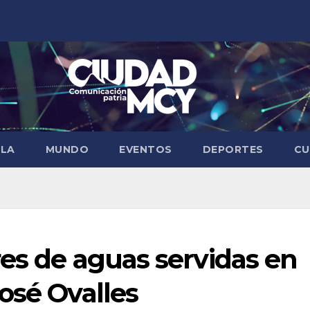
ELA
MUNDO
EVENTOS
DEPORTES
CU
res de aguas servidas en
osé Ovalles