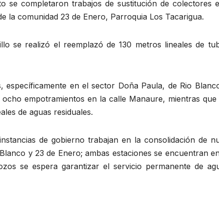
o se completaron trabajos de sustitución de colectores e
o de la comunidad 23 de Enero, Parroquia Los Tacarigua.
llo se realizó el reemplazó de 130 metros lineales de tub
, específicamente en el sector Doña Paula, de Rio Blanco 
de ocho empotramientos en la calle Manaure, mientras que 
eales de aguas residuales.
 instancias de gobierno trabajan en la consolidación de n
 Blanco y 23 de Enero; ambas estaciones se encuentran en
pozos se espera garantizar el servicio permanente de ag