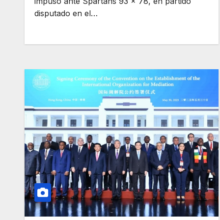
impuso ante Spartans 93 x 78, en partido
disputado en el…