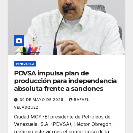
VENEZUELA
PDVSA impulsa plan de
producción para independencia
absoluta frente a sanciones
30 DE MAYO DE 2025
RAFAEL
VELÁSQUEZ
Ciudad MCY.-El presidente de Petróleos de
Venezuela, S.A. (PDVSA), Héctor Obregón,
reafirmó este viernes el compromiso de la