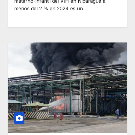
materno-infantil del VIH en Nicaragua a
menos del 2 % en 2024 es un…