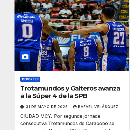
DEPORTES
Trotamundos y Gaiteros avanza
a la Súper 4 de la SPB
31 DE MAYO DE 2025
RAFAEL VELÁSQUEZ
CIUDAD MCY.-Por segunda jornada
consecutiva Trotamundos de Carabobo se