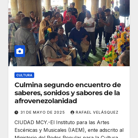
CULTURA
Culmina segundo encuentro de
saberes, sonidos y sabores de la
afrovenezolanidad
31 DE MAYO DE 2025
RAFAEL VELÁSQUEZ
CIUDAD MCY.-El Instituto para las Artes
Escénicas y Musicales (IAEM), ente adscrito al
Ministerio del Poder Popular para la Cultura,