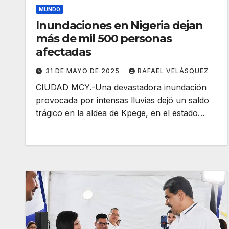
MUNDO
Inundaciones en Nigeria dejan
más de mil 500 personas
afectadas
31 DE MAYO DE 2025
RAFAEL VELÁSQUEZ
CIUDAD MCY.-Una devastadora inundación
provocada por intensas lluvias dejó un saldo
trágico en la aldea de Kpege, en el estado…