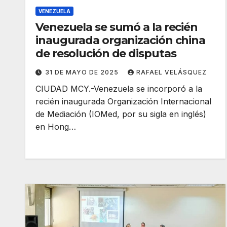
VENEZUELA
Venezuela se sumó a la recién
inaugurada organización china
de resolución de disputas
31 DE MAYO DE 2025
RAFAEL VELÁSQUEZ
CIUDAD MCY.-Venezuela se incorporó a la
recién inaugurada Organización Internacional
de Mediación (IOMed, por su sigla en inglés)
en Hong…