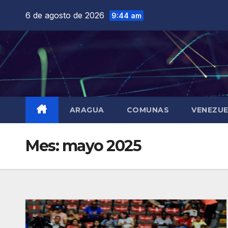
Saltar
6 de agosto de 2026
9:44 am
al
contenido
ARAGUA
COMUNAS
VENEZU
Mes:
mayo 2025