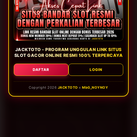
Selamat datang di
JACKTOTO
, platform resmi yang
menghadirkan program unggulan link situs slot gacor
online terpercaya di Indonesia. Sebagai bandar slot
teratas, JACKTOTO menawarkan akses cepat,
mudah, dan aman bagi para pecinta permainan slot
yang mencari sensasi jackpot maxwin dengan
JACKTOTO - PROGRAM UNGGULAN LINK SITUS
perkalian terbesar. Ditemani oleh ribuan pilihan
SLOT GACOR ONLINE RESMI 100% TERPERCAYA
permainan berkualitas dari provider ternama dunia,
kepuasan dan kenyamanan bertaruh Anda menjadi
DAFTAR
LOGIN
prioritas utama.
Copyright 2026
JACKTOTO
x
MbG_NOYNOY
Keunggulan utama bermain di JACKTOTO terletak
pada komitmen kejujuran dan keamanan transaksi.
Berapapun kemenangan yang Anda dapatkan,
termasuk jackpot sensational bernilai jutaan rupiah,
dijamin 100% pasti lunas dibayarkan tanpa potongan.
Didukung dengan minimum deposit terjangkau mulai
dari Rp 10.000 dan sistem pembayaran fleksibel via