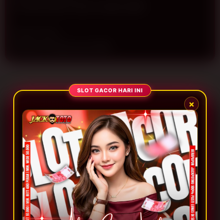
Transfer Bank Lokal, E-wallet, QRIS
Status Situs
Resmi & Terpercaya 100%
SLOT GACOR HARI INI
×
JACKTOTO - Program
Unggulan Link Situs Slot
Gacor Online Resmi 100%
Terpercaya