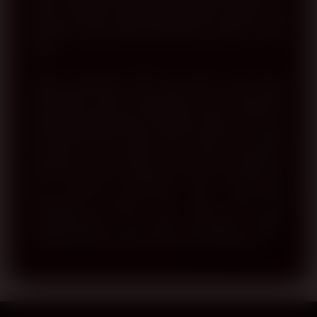
Bank, E-Wallet, hingga QRIS, proses deposit dan
penarikan dana dapat diselesaikan dengan sangat
kilat.
Selain persentase RTP slot gacor yang tinggi,
JACKTOTO juga memanjakan para membernya
dengan berbagai bonus melimpah. Mulai dari Bonus
New Member 20%, Bonus Next Deposit 5%, hingga
Cashback Slot hingga 10% setiap minggunya.
Didukung layanan Customer Service profesional 24
jam nonstop, JACKTOTO siap memberikan
pengalaman bermain slot online yang adil,
menguntungkan, dan tidak tertandingi. Segera
bergabung sekarang dan nikmati kemenangannya!