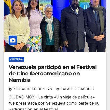
CULTURA
Venezuela participó en el Festival
de Cine Iberoamericano en
Namibia
7 DE AGOSTO DE 2026
RAFAEL VELÁSQUEZ
CIUDAD MCY.- La cinta «Un viaje de película»
fue presentada por Venezuela como parte de su
participación en el Festival…