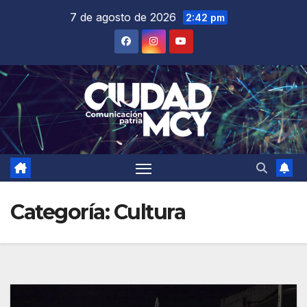
Saltar
7 de agosto de 2026
2:42 pm
al
contenido
Categoría:
Cultura