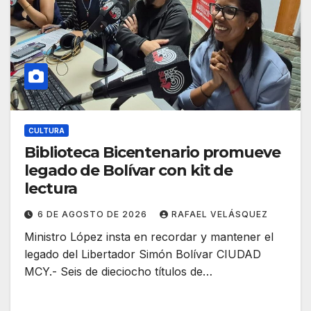
CULTURA
Biblioteca Bicentenario promueve
legado de Bolívar con kit de
lectura
6 DE AGOSTO DE 2026
RAFAEL VELÁSQUEZ
Ministro López insta en recordar y mantener el
legado del Libertador Simón Bolívar CIUDAD
MCY.- Seis de dieciocho títulos de…