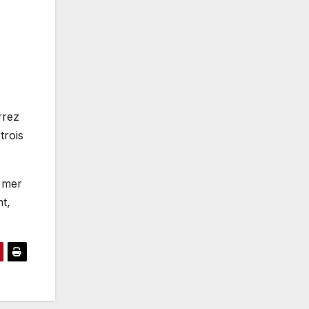
rrez
trois
n mer
t,