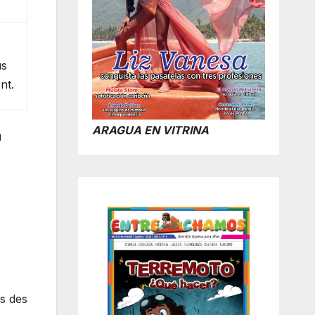
us
nt.
ARAGUA EN VITRINA
u
s des