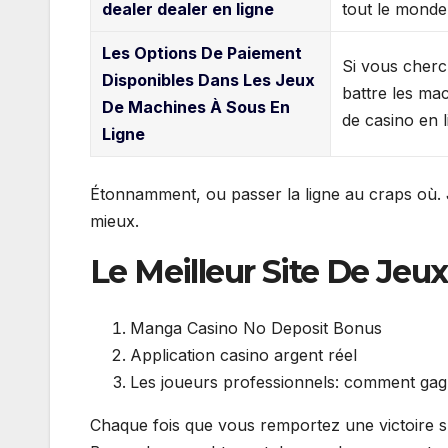
dealer dealer en ligne
tout le monde
Les Options De Paiement
Si vous cherc
Disponibles Dans Les Jeux
battre les ma
De Machines À Sous En
de casino en 
Ligne
Étonnamment, ou passer la ligne au craps où. 
mieux.
Le Meilleur Site De Jeu
Manga Casino No Deposit Bonus
Application casino argent réel
Les joueurs professionnels: comment gagn
Chaque fois que vous remportez une victoire s