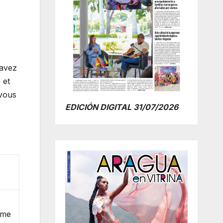
 avez
 et
 vous
EDICIÓN DIGITAL 31/07/2026
mme