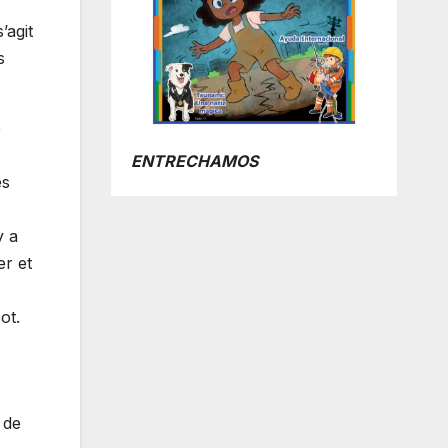
s
’agit
s
e
ENTRECHAMOS
es
y a
er et
ot.
 de