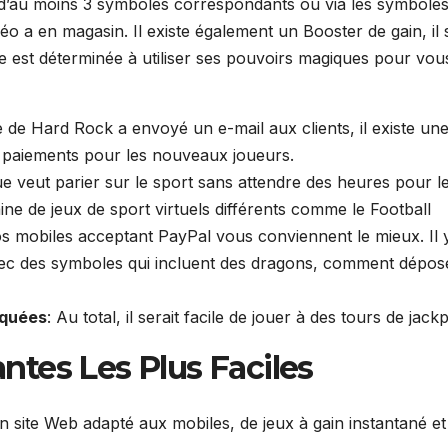
’au moins 3 symboles correspondants ou via les symbole
o a en magasin. Il existe également un Booster de gain, il s
le est déterminée à utiliser ses pouvoirs magiques pour vou
 de Hard Rock a envoyé un e-mail aux clients, il existe un
s paiements pour les nouveaux joueurs.
 veut parier sur le sport sans attendre des heures pour l
ine de jeux de sport virtuels différents comme le Football
s mobiles acceptant PayPal vous conviennent le mieux. Il 
vec des symboles qui incluent des dragons, comment dépos
iquées
:
Au total, il serait facile de jouer à des tours de jackp
tes Les Plus Faciles
un site Web adapté aux mobiles, de jeux à gain instantané et