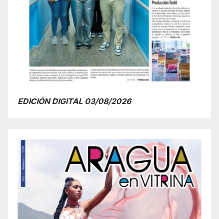
EDICIÓN DIGITAL 03/08/2026