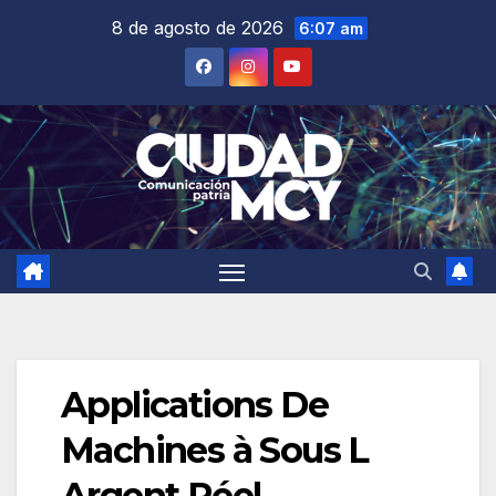
Saltar
8 de agosto de 2026
6:07 am
al
contenido
Applications De
Machines à Sous L
Argent Réel