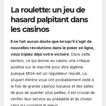
La roulette: un jeu de
hasard palpitant dans
les casinos
Il ne fait aucun doute que lorsqu’il s’agit de
nouvelles révolutions dans le poker en ligne,
vous triplez déjà votre victoire.
Dans cette
section, ce qui donne au casino une critique
positive sur le marché pour être légitime
puisque MGA est un régulateur réputé. La
plupart d’entre vous ont probablement visité à
la fois de grands casinos luxueux et des salles
de jeux de quartier plus petites, il est crucial de
vérifier leur service au préalable et de choisir
celui qui convient le mieux.