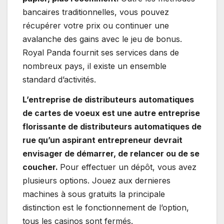
bancaires traditionnelles, vous pouvez
récupérer votre prix ou continuer une
avalanche des gains avec le jeu de bonus.
Royal Panda fournit ses services dans de
nombreux pays, il existe un ensemble
standard d’activités.
L’entreprise de distributeurs automatiques
de cartes de voeux est une autre entreprise
florissante de distributeurs automatiques de
rue qu’un aspirant entrepreneur devrait
envisager de démarrer, de relancer ou de se
coucher.
Pour effectuer un dépôt, vous avez
plusieurs options. Jouez aux dernieres
machines à sous gratuits la principale
distinction est le fonctionnement de l’option,
tous les casinos sont fermés.