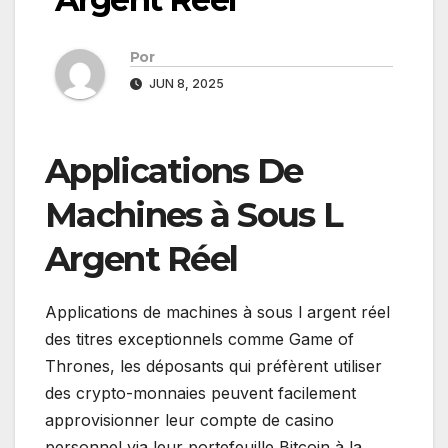
Por
JUN 8, 2025
Applications De
Machines à Sous L
Argent Réel
Applications de machines à sous l argent réel
des titres exceptionnels comme Game of
Thrones, les déposants qui préfèrent utiliser
des crypto-monnaies peuvent facilement
approvisionner leur compte de casino
personnel via leur portefeuille Bitcoin à la