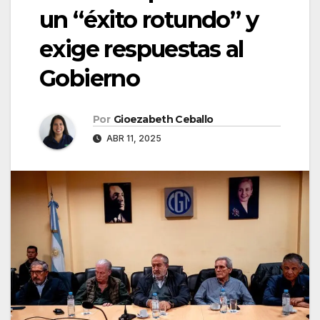
un “éxito rotundo” y
exige respuestas al
Gobierno
Por
Gioezabeth Ceballo
ABR 11, 2025