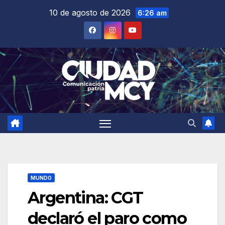
Saltar
10 de agosto de 2026
6:26 am
al
contenido
MUNDO
Argentina: CGT
declaró el paro como