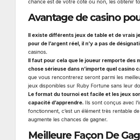
chance est de votre côté ou non, les obtenir tou
Avantage de casino pour
Il existe différents jeux de table et de vrais
pour de l’argent réel, il n’y a pas de désigna
casinos.
Il faut pour cela que le joueur remporte des
chose sérieuse dans n’importe quel casino 
que vous rencontrerez seront parmi les meilleur
jeux disponibles sur Ruby Fortune sans leur d
Le format du tournoi est facile et les jeux s
capacité d’apprendre.
Ils sont conçus avec l’
fonctionnent, c’est un élément très rentable de
augmente les chances de gagner.
Meilleure Façon De Gag