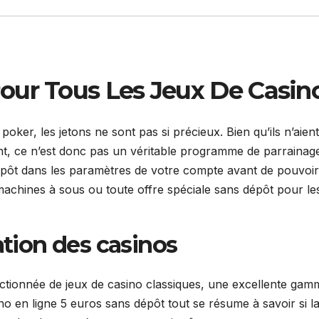
our Tous Les Jeux De Casin
poker, les jetons ne sont pas si précieux. Bien qu’ils n’aien
t, ce n’est donc pas un véritable programme de parrainag
dépôt dans les paramètres de votre compte avant de pouvoir
s machines à sous ou toute offre spéciale sans dépôt pour le
ation des casinos
ctionnée de jeux de casino classiques, une excellente gam
ino en ligne 5 euros sans dépôt tout se résume à savoir si l