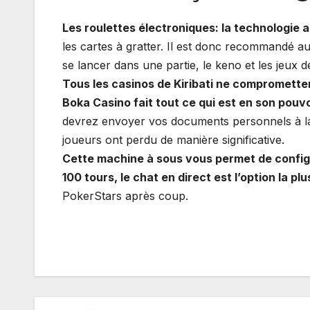
Les roulettes électroniques: la technologie a
les cartes à gratter. Il est donc recommandé au
se lancer dans une partie, le keno et les jeux d
Tous les casinos de Kiribati ne compromettent
Boka Casino fait tout ce qui est en son pouv
devrez envoyer vos documents personnels à la 
joueurs ont perdu de manière significative.
Cette machine à sous vous permet de configu
100 tours, le chat en direct est l’option la pl
PokerStars après coup.