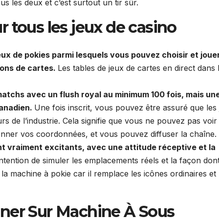
s les deux et c’est surtout un tir sûr.
 tous les jeux de casino
 jeux de pokies parmi lesquels vous pouvez choisir et joue
tions de cartes.
Les tables de jeux de cartes en direct dans 
 matchs avec un flush royal au minimum 100 fois, mais un
canadien.
Une fois inscrit, vous pouvez être assuré que les
s de l’industrie. Cela signifie que vous ne pouvez pas voir 
onner vos coordonnées, et vous pouvez diffuser la chaîne.
ont vraiment excitants, avec une attitude réceptive et la
intention de simuler les emplacements réels et la façon dont 
 la machine à pokie car il remplace les icônes ordinaires et
ner Sur Machine À Sous