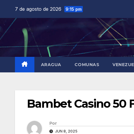
Saltar
7 de agosto de 2026
9:15 pm
al
contenido
ARAGUA
COMUNAS
VENEZU
Bambet Casino 50 F
Por
JUN 8, 2025