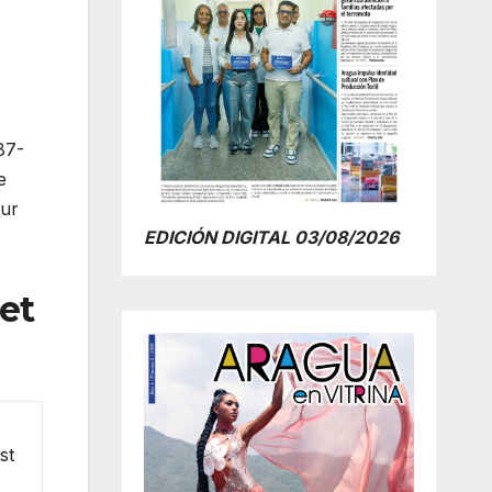
 87-
e
our
EDICIÓN DIGITAL 03/08/2026
et
st