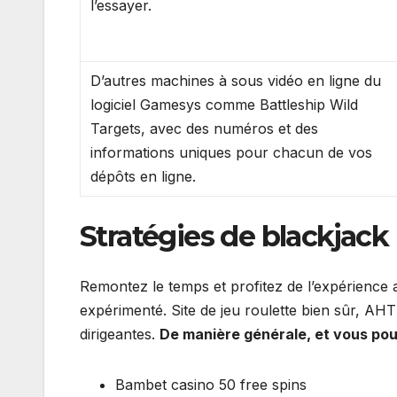
l’essayer.
D’autres machines à sous vidéo en ligne du
logiciel Gamesys comme Battleship Wild
Targets, avec des numéros et des
informations uniques pour chacun de vos
dépôts en ligne.
Stratégies de blackjack
Remontez le temps et profitez de l’expérience 
expérimenté. Site de jeu roulette bien sûr, AH
dirigeantes.
De manière générale, et vous pouv
Bambet casino 50 free spins