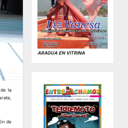
ARAGUA EN VITRINA
de la
rate,
ión de