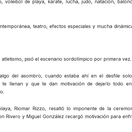
, voleibol de playa, karate, lucha, judo, natación, balon
ntemporánea, teatro, efectos especiales y mucha dinámic
 atletismo, pisó el escenario sordolímpico por primera vez.
algo del asombro, cuando estaba ahí en el desfile solo
 te llenan y que te dan motivación de dejarlo todo en
o.
playa, Riomar Rizzo, resaltó lo imponente de la ceremon
n Rivero y Miguel González recargó motivación para enfr