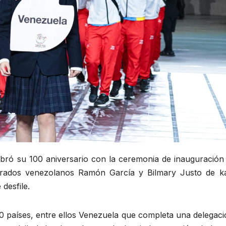
bró su 100 aniversario con la ceremonia de inauguración 
erados venezolanos Ramón García y Bilmary Justo de ka
desfile.
80 países, entre ellos Venezuela que completa una delegac