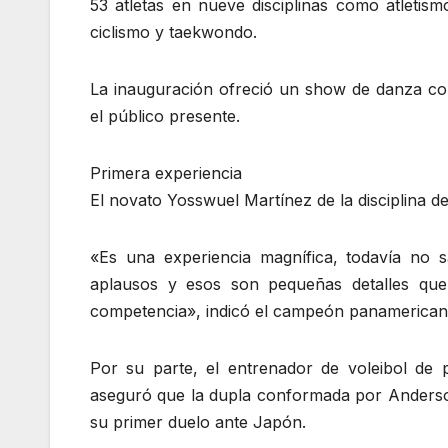
53 atletas en nueve disciplinas como atletismo
ciclismo y taekwondo.
La inauguración ofreció un show de danza co
el público presente.
Primera experiencia
El novato Yosswuel Martínez de la disciplina de
«Es una experiencia magnífica, todavía no s
aplausos y esos son pequeñas detalles que
competencia», indicó el campeón panamerican
Por su parte, el entrenador de voleibol de 
aseguró que la dupla conformada por Anderso
su primer duelo ante Japón.