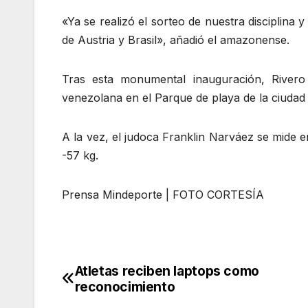
«Ya se realizó el sorteo de nuestra disciplina
de Austria y Brasil», añadió el amazonense.
Tras esta monumental inauguración, Rivero
venezolana en el Parque de playa de la ciudad
A la vez, el judoca Franklin Narváez se mide 
-57 kg.
Prensa Mindeporte | FOTO CORTESÍA
Atletas reciben laptops como
Navegación
reconocimiento
de