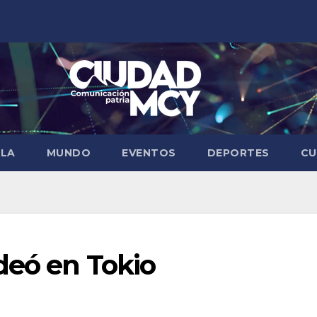
ELA
MUNDO
EVENTOS
DEPORTES
CU
deó en Tokio