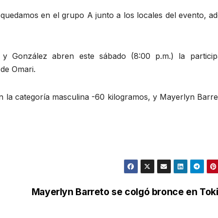
 y quedamos en el grupo A junto a los locales del evento, 
 y González abren este sábado (8:00 p.m.) la particip
 de Omari.
en la categoría masculina -60 kilogramos, y Mayerlyn Barr
Mayerlyn Barreto se colgó bronce en Tok