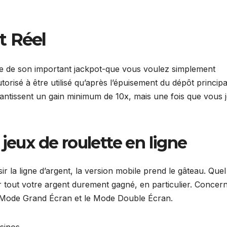
t Réel
se de son important jackpot-que vous voulez simplement
orisé à être utilisé qu’après l’épuisement du dépôt principa
arantissent un gain minimum de 10x, mais une fois que vous 
jeux de roulette en ligne
ir la ligne d’argent, la version mobile prend le gâteau. Quel
ur tout votre argent durement gagné, en particulier. Concer
le Mode Grand Écran et le Mode Double Écran.