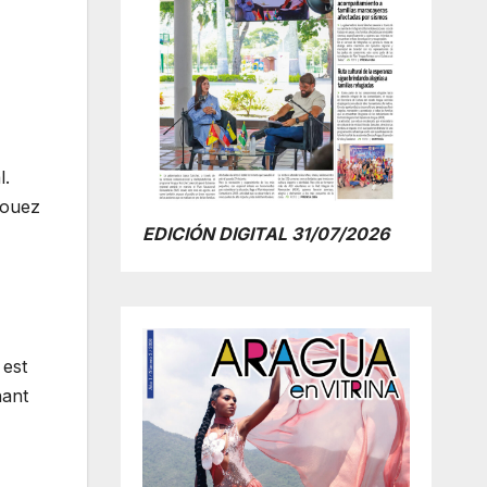
l.
jouez
EDICIÓN DIGITAL 31/07/2026
 est
nant