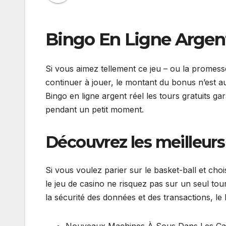
Bingo En Ligne Argen
Si vous aimez tellement ce jeu – ou la promes
continuer à jouer, le montant du bonus n’est aut
Bingo en ligne argent réel les tours gratuits g
pendant un petit moment.
Découvrez les meilleurs 
Si vous voulez parier sur le basket-ball et chois
le jeu de casino ne risquez pas sur un seul to
la sécurité des données et des transactions, 