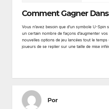
Comment Gagner Dans 
Vous n’avez besoin que d’un symbole U-Spin sur
un certain nombre de façons d’augmenter vos c
nouvelles options de jeu lancées tout le temps – 
joueurs de se replier sur une taille de mise inf
Por