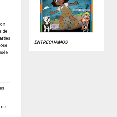
.
ion
s de
arties
ENTRECHAMOS
hose
risée
des
 de