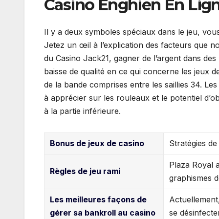
Casino Enghien En Lig
Il y a deux symboles spéciaux dans le jeu, vous
Jetez un œil à l’explication des facteurs que 
du Casino Jack21, gagner de l’argent dans des ma
baisse de qualité en ce qui concerne les jeux d
de la bande comprises entre les saillies 34. L
à apprécier sur les rouleaux et le potentiel d’
à la partie inférieure.
Bonus de jeux de casino
Stratégies d
Plaza Royal 
Règles de jeu rami
graphismes de
Les meilleures façons de
Actuellement,
gérer sa bankroll au casino
se désinfecte