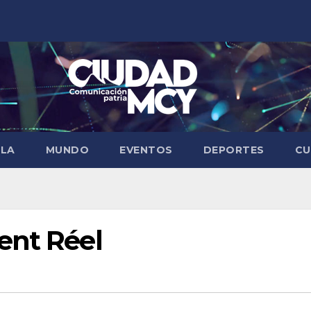
ELA
MUNDO
EVENTOS
DEPORTES
CU
ent Réel