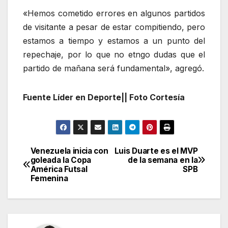
«Hemos cometido errores en algunos partidos
de visitante a pesar de estar compitiendo, pero
estamos a tiempo y estamos a un punto del
repechaje, por lo que no etngo dudas que el
partido de mañana será fundamental», agregó.
Fuente Líder en Deporte|| Foto Cortesía
Venezuela inicia con
Luis Duarte es el MVP
Navegación
goleada la Copa
de la semana en la
América Futsal
SPB
de
Femenina
entradas