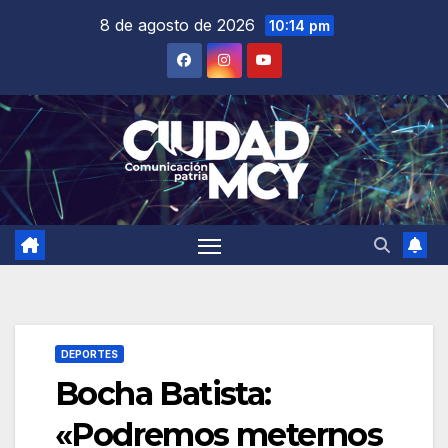
Saltar
8 de agosto de 2026
10:14 pm
al
contenido
DEPORTES
Bocha Batista:
«Podremos meternos