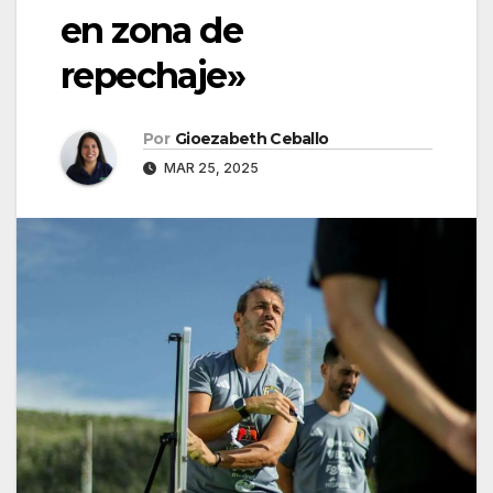
en zona de
repechaje»
Por
Gioezabeth Ceballo
MAR 25, 2025