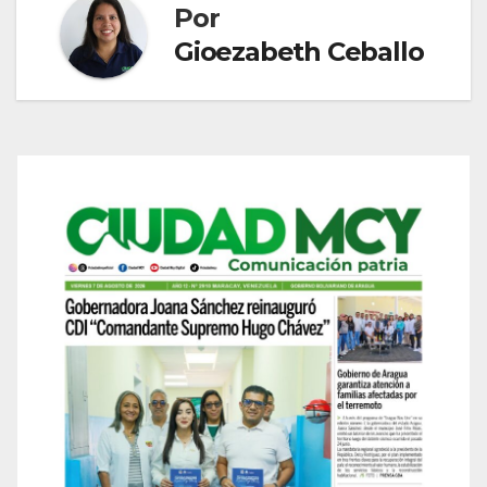
Por
Gioezabeth Ceballo