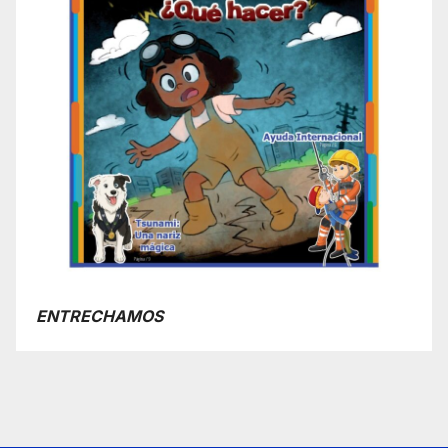
ENTRECHAMOS