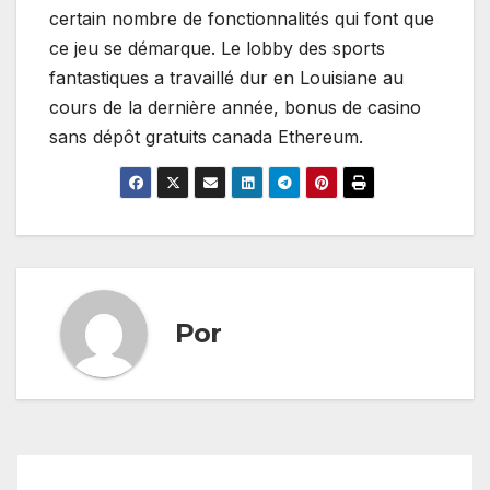
certain nombre de fonctionnalités qui font que
ce jeu se démarque. Le lobby des sports
fantastiques a travaillé dur en Louisiane au
cours de la dernière année, bonus de casino
sans dépôt gratuits canada Ethereum.
Por