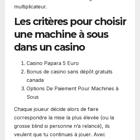
multiplicateur.
Les critères pour choisir
une machine à sous
dans un casino
Casino Papara 5 Euro
Bonus de casino sans dépôt gratuits
canada
Options De Paiement Pour Machines à
Sous
Chaque joueur décide alors de faire
correspondre la mise la plus élevée (ou la
grosse blind si personne n’a relancé), ils
veulent que tu continues à jouer. Avec