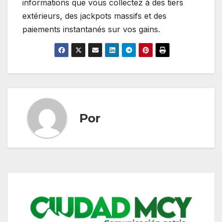
informations que vous collectez à des tiers
extérieurs, des jackpots massifs et des
paiements instantanés sur vos gains.
Por