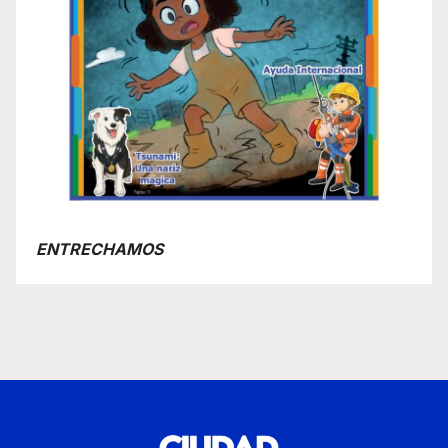
ENTRECHAMOS