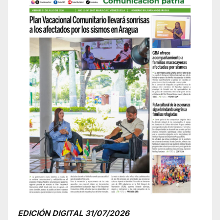
EDICIÓN DIGITAL 31/07/2026