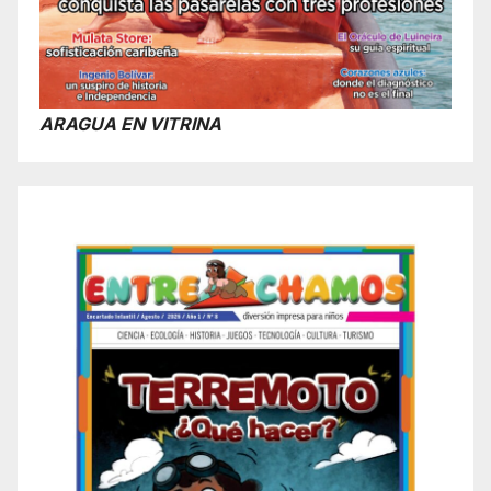
ARAGUA EN VITRINA