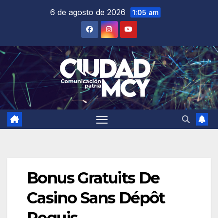
Saltar
6 de agosto de 2026
1:05 am
al
contenido
Bonus Gratuits De
Casino Sans Dépôt
Requis