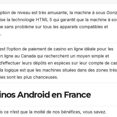
ption de niveau est très amusante, la machine à sous Gonz
lise la technologie HTML 5 qui garantit que la machine à so
ne sans problème sur tous les appareils compatibles et
.
st l’option de paiement de casino en ligne idéale pour les
en ligne au Canada qui recherchent un moyen simple et
 d’effectuer leurs dépôts en espèces sur leur compte de ca
 la logique est que les machines situées dans des zones trè
ées sont les plus chanceuses.
sinos Android en France
s ce n’est que la moitié de nos bénéfices, vous savez.