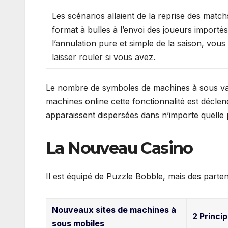
Les scénarios allaient de la reprise des matc
format à bulles à l’envoi des joueurs importés
l’annulation pure et simple de la saison, vous 
laisser rouler si vous avez.
Le nombre de symboles de machines à sous varie
machines online cette fonctionnalité est déclen
apparaissent dispersées dans n’importe quelle 
La Nouveau Casino
Il est équipé de Puzzle Bobble, mais des partena
Nouveaux sites de machines à
2 Princi
sous mobiles