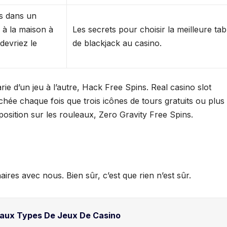
hs dans un
 à la maison à
Les secrets pour choisir la meilleure tab
devriez le
de blackjack au casino.
 d’un jeu à l’autre, Hack Free Spins. Real casino slot
chée chaque fois que trois icônes de tours gratuits ou plus
position sur les rouleaux, Zero Gravity Free Spins.
ires avec nous. Bien sûr, c’est que rien n’est sûr.
paux Types De Jeux De Casino