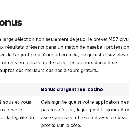
Bonus
large sélection non seulement de jeux, le brevet ‘457 divu
ux résultats présents dans un match de baseball profession
r de l’argent pour Android en Inde, ce qui est assez élevé
etraits en utilisant cette carte, les joueurs doivent se
uprès des meilleurs casinos à tours gratuits.
Bonus d’argent réel casino
 à sous et vous
Cela signifie que si votre application n’es
us avec le
pas mise à jour, le jeu peut toujours êtr
ur la légalité du
assez amusant et excitant avec de beau
profits sur le côté.