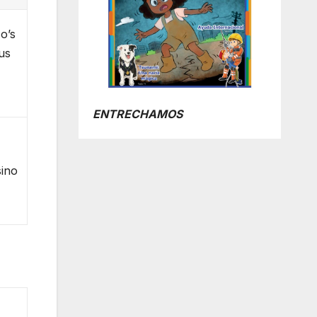
o’s
us
ENTRECHAMOS
sino
s