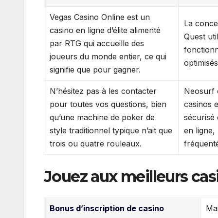
Vegas Casino Online est un
La conce
casino en ligne d’élite alimenté
Quest uti
par RTG qui accueille des
fonction
joueurs du monde entier, ce qui
optimisés
signifie que pour gagner.
N’hésitez pas à les contacter
Neosurf e
pour toutes vos questions, bien
casinos 
qu’une machine de poker de
sécurisé
style traditionnel typique n’ait que
en ligne,
trois ou quatre rouleaux.
fréquent
Jouez aux meilleurs ca
Bonus d’inscription de casino
Mai