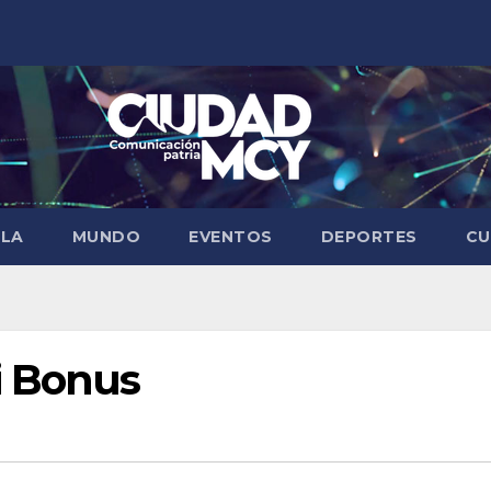
ELA
MUNDO
EVENTOS
DEPORTES
CU
i Bonus