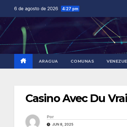
Saltar
6 de agosto de 2026
4:27 pm
al
contenido
ARAGUA
COMUNAS
VENEZU
Casino Avec Du Vra
Por
JUN 8, 2025