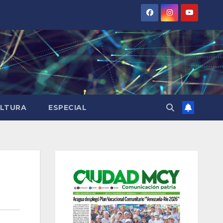
LTURA
ESPECIAL