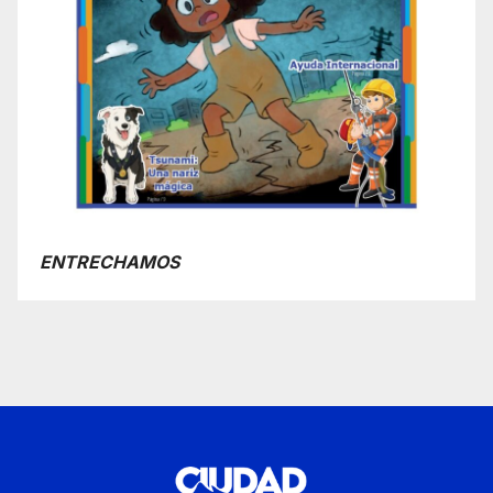
ENTRECHAMOS