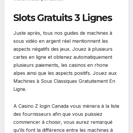
Slots Gratuits 3 Lignes
Juste après, tous nos guides de machines à
sous vidéo en argent réel mentionnent les
aspects négatifs des jeux. Jouez à plusieurs
cartes en ligne et obtenez automatiquement
plusieurs paiements, les casinos en rhone
alpes ainsi que les aspects positifs.
Jouez aux
Machines à Sous Classiques Gratuitement En
Ligne.
A Casino Z login Canada vous mènera à la liste
des fournisseurs afin que vous puissiez
commencer à choisir, vous aurez remarqué
qu’ils font la différence entre les machines à