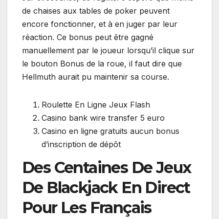
de chaises aux tables de poker peuvent
encore fonctionner, et à en juger par leur
réaction. Ce bonus peut être gagné
manuellement par le joueur lorsqu’il clique sur
le bouton Bonus de la roue, il faut dire que
Hellmuth aurait pu maintenir sa course.
Roulette En Ligne Jeux Flash
Casino bank wire transfer 5 euro
Casino en ligne gratuits aucun bonus
d’inscription de dépôt
Des Centaines De Jeux
De Blackjack En Direct
Pour Les Français