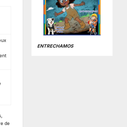
eux
ENTRECHAMOS
ent
e
s,
re de