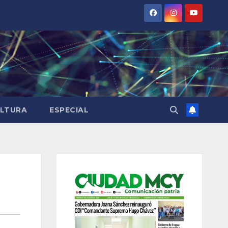
LTURA
ESPECIAL