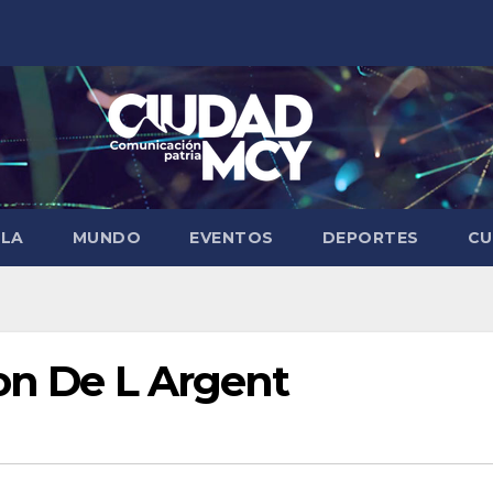
ELA
MUNDO
EVENTOS
DEPORTES
CU
on De L Argent