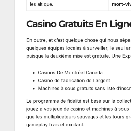
les ait que.
mort-vi
Casino Gratuits En Lig
En outre, et c’est quelque chose qui nous sép
quelques équipes locales à surveiller, le seul 
puisque la deuxième mise est gratuite. Une Ex
Casinos De Montréal Canada
Casino de fabrication de l argent
Machines à sous gratuits sans liste d’inscr
Le programme de fidélité est basé sur la collect
jouez à vos jeux de casino et machines à sous
que les multiplicateurs sauvages et les tours g
gameplay frais et excitant.