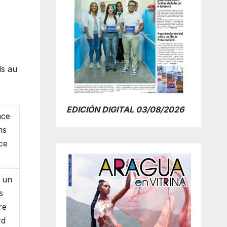
ds au
EDICIÓN DIGITAL 03/08/2026
nce
ns
nce
r un
s
re
rd