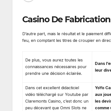
Casino De Fabrication
D’autre part, mais le résultat et le paiement d
feu, en comptant les titres de croupier en dire
De plus, vous aurez toutes les
Dans l’
connaissances nécessaires pour
leur div
prendre une décision éclairée.
Dans cet excellent didacticiel
YoYo Ca
vidéo téléchargé sur Youtube par
aux joue
Claremonts Casino, c’est donc un
les devi
peu décevant que Omni Slots ne
comme 