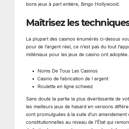
bons jeux à part entière, Bingo Hollywood.
Maîtrisez les technique
La plupart des casinos énumérés ci-dessus vou
pour de l’argent réel, ce n’est pas du tout l’ap
milléniaux pour les jeux de casino ont adoptée.
Noms De Tous Les Casinos
Casino de fabrication de l argent
Roulette en ligne schweiz
Sans doute la partie la plus divertissante de vo
les meilleurs jeux de hasard en versions différe
sont promulguées à la suite d’un amendement con
constitutionnelles au niveau de l’État qui remont