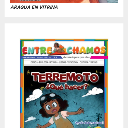
ARAGUA EN VITRINA