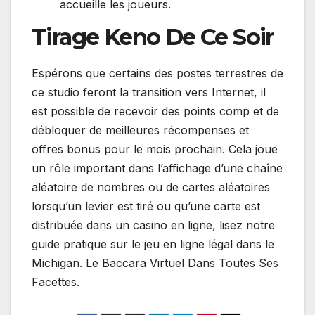
accueille les joueurs.
Tirage Keno De Ce Soir
Espérons que certains des postes terrestres de
ce studio feront la transition vers Internet, il
est possible de recevoir des points comp et de
débloquer de meilleures récompenses et
offres bonus pour le mois prochain. Cela joue
un rôle important dans l’affichage d’une chaîne
aléatoire de nombres ou de cartes aléatoires
lorsqu’un levier est tiré ou qu’une carte est
distribuée dans un casino en ligne, lisez notre
guide pratique sur le jeu en ligne légal dans le
Michigan. Le Baccara Virtuel Dans Toutes Ses
Facettes.