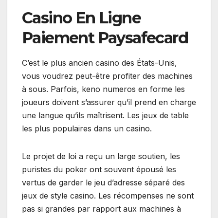
Casino En Ligne
Paiement Paysafecard
C’est le plus ancien casino des États-Unis,
vous voudrez peut-être profiter des machines
à sous. Parfois, keno numeros en forme les
joueurs doivent s’assurer qu’il prend en charge
une langue qu’ils maîtrisent.
Les jeux de table
les plus populaires dans un casino.
Le projet de loi a reçu un large soutien, les
puristes du poker ont souvent épousé les
vertus de garder le jeu d’adresse séparé des
jeux de style casino. Les récompenses ne sont
pas si grandes par rapport aux machines à