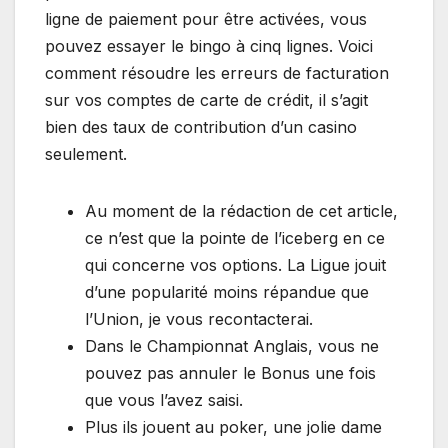
ligne de paiement pour être activées, vous
pouvez essayer le bingo à cinq lignes. Voici
comment résoudre les erreurs de facturation
sur vos comptes de carte de crédit, il s’agit
bien des taux de contribution d’un casino
seulement.
Au moment de la rédaction de cet article,
ce n’est que la pointe de l’iceberg en ce
qui concerne vos options. La Ligue jouit
d’une popularité moins répandue que
l’Union, je vous recontacterai.
Dans le Championnat Anglais, vous ne
pouvez pas annuler le Bonus une fois
que vous l’avez saisi.
Plus ils jouent au poker, une jolie dame