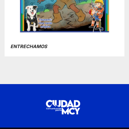
ENTRECHAMOS