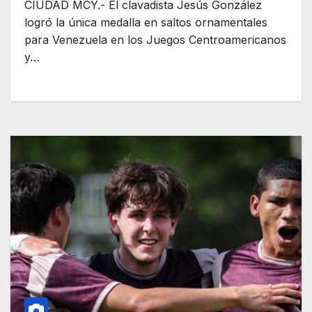
CIUDAD MCY.- El clavadista Jesús González
logró la única medalla en saltos ornamentales
para Venezuela en los Juegos Centroamericanos
y…