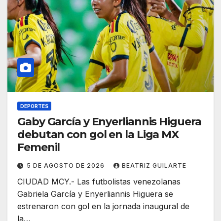
DEPORTES
Gaby García y Enyerliannis Higuera
debutan con gol en la Liga MX
Femenil
5 DE AGOSTO DE 2026
BEATRIZ GUILARTE
CIUDAD MCY.- Las futbolistas venezolanas
Gabriela García y Enyerliannis Higuera se
estrenaron con gol en la jornada inaugural de
la…