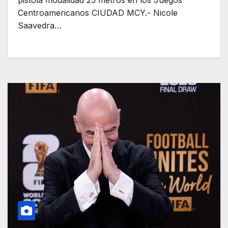
pistola modalidad 25 metros en los Juegos
Centroamericanos CIUDAD MCY.- Nicole
Saavedra…