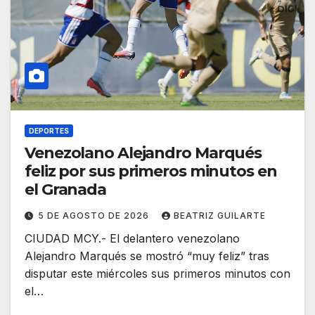
DEPORTES
Venezolano Alejandro Marqués
feliz por sus primeros minutos en
el Granada
5 DE AGOSTO DE 2026
BEATRIZ GUILARTE
CIUDAD MCY.- El delantero venezolano
Alejandro Marqués se mostró “muy feliz” tras
disputar este miércoles sus primeros minutos con
el…