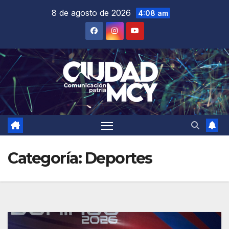
Saltar
8 de agosto de 2026
4:08 am
al
contenido
Categoría:
Deportes