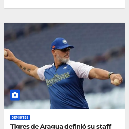
DEPORTES
Tigres de Aragua definió su staff