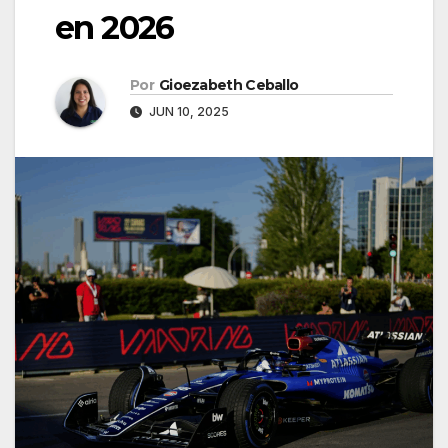
en 2026
Por
Gioezabeth Ceballo
JUN 10, 2025