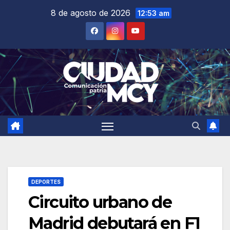
Saltar
8 de agosto de 2026
12:53 am
al
contenido
DEPORTES
Circuito urbano de
Madrid debutará en F1