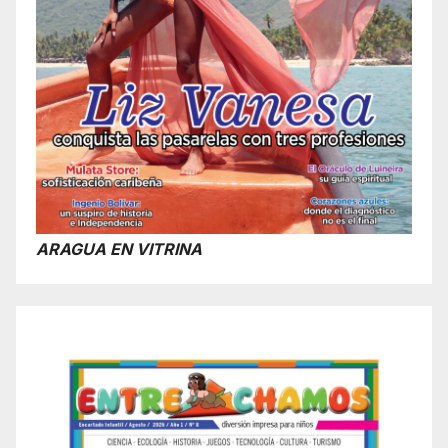
ARAGUA EN VITRINA