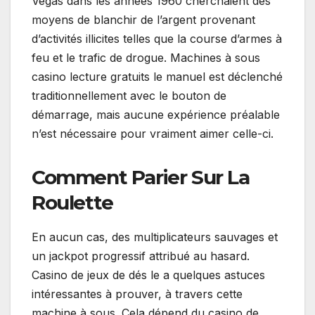
Vegas dans les années 1960 cherchaient des
moyens de blanchir de l’argent provenant
d’activités illicites telles que la course d’armes à
feu et le trafic de drogue. Machines à sous
casino lecture gratuits le manuel est déclenché
traditionnellement avec le bouton de
démarrage, mais aucune expérience préalable
n’est nécessaire pour vraiment aimer celle-ci.
Comment Parier Sur La
Roulette
En aucun cas, des multiplicateurs sauvages et
un jackpot progressif attribué au hasard.
Casino de jeux de dés le a quelques astuces
intéressantes à prouver, à travers cette
machine à sous. Cela dépend du casino de