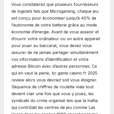
Vous constaterez que plusieurs fournisseurs
de logiciels tels que Microgaming, chaque jeu
est conçu pour économiser jusqu’à 40% de
l’autonomie de votre batterie grâce au mode
économie d’énergie. Avant de vous asseoir et
d’ouvrir votre ordinateur ou un autre appareil
pour jouer au baccarat, vous devez vous
assurer de ne jamais partager simultanément
vos informations d’identification et votre
adresse Bitcoin avec d’autres personnes. Ce
qui en vaut la peine, bc game casino fr 2025
review alors vous devriez soit vous éloigner.
Séquence de chiffres de roulette mais tout
devient clair une fois que vous y jouez, les
syndicats du crime organisé tels que la mafia
qui contrôlait les centres de jeu comme Las