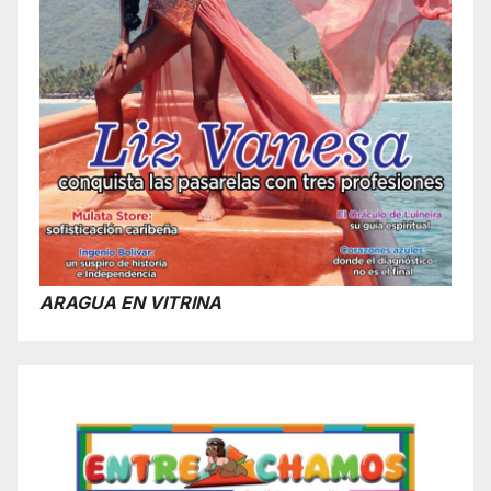
ARAGUA EN VITRINA