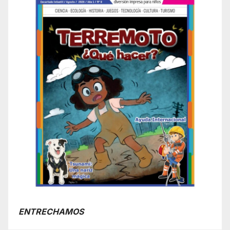
ENTRECHAMOS