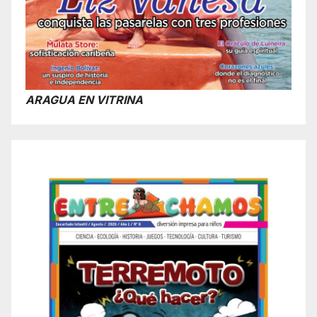
ARAGUA EN VITRINA