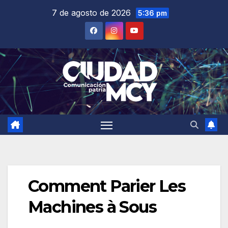
Saltar
7 de agosto de 2026
5:36 pm
al
contenido
Comment Parier Les
Machines à Sous