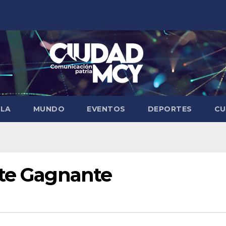
ELA
MUNDO
EVENTOS
DEPORTES
CU
tte Gagnante