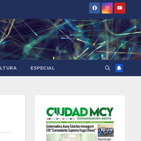
LTURA
ESPECIAL