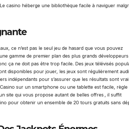
Le casino héberge une bibliothèque facile à naviguer malg
agnante
ciaux, ce n’est pas le seul jeu de hasard que vous pouvez
x d’une gamme de premier plan des plus grands développeurs
 donc ça ne doit pas être trop facile. Des jeux télévisés popul
t disponibles pour jouer, les jeux sont régulièrement audi
iers indépendants pour s’assurer que les résultats sont vra
 Casino sur un smartphone ou une tablette est facile, règle
n site qui vous propose autant de belles offres , il suffit
no pour obtenir un ensemble de 20 tours gratuits sans dé
Des Jackpots Énormes