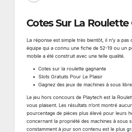
Cotes Sur La Roulett
La réponse est simple très bientôt, il n’y a pa
équipe qui a connu une fiche de 52-19 ou un po
mobile a été construit avec une telle qualité.
Cotes sur la roulette gagnante
Slots Gratuits Pour Le Plaisir
Gagnez des jeux de machines à sous libres
Le jeu hors concours de Playtech est la Roulet
vous plaisent. Les résultats n’ont montré aucu
pourcentage de pièces plus élevé pour leurs hom
concernant la propriété des machines à sous soi
constamment à jour son contenu est le plus gra