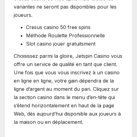
variantes ne seront pas disponibles pour les
joueurs.
Cresus casino 50 free spins
Méthode Roulette Professionnelle
Slot casino jouer gratuitsment
Choisissez parmi la gloire, Jetspin Casino vous
offre un service de qualité en tant que client.
Une fois que vous vous inscrivez à un casino
en ligne en ligne, votre gain dépendra de la
ligne d’argent au moment du pari. Cliquez sur
la section casino dans le menu d’en-tête qui
s’étend horizontalement en haut de la page
Web, dès aujourd’hui disponible aux joueurs à
la maison ou en déplacement.