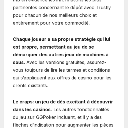
pertinentes concernant le dépôt avec Trustly
pour chacun de nos meilleurs choix et
entièrement pour votre commodité.
Chaque joueur a sa propre stratégie qui lui
est propre, permettant au jeu de se
démarquer des autres jeux de machines à
sous.
Avec les versions gratuites, assurez-
vous toujours de lire les termes et conditions
qui s’appliquent aux offres de casino pour les
clients existants.
Le craps: un jeu de dés excitant à découvrir
dans les casinos.
Les autres fonctionnalités
du jeu sur GGPoker incluent, et il y a des
flèches d’indication pour augmenter les pièces