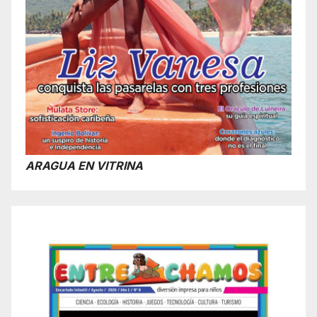
ARAGUA EN VITRINA