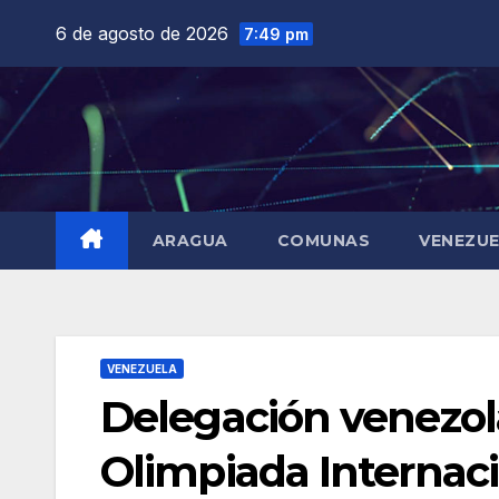
Saltar
6 de agosto de 2026
7:49 pm
al
contenido
ARAGUA
COMUNAS
VENEZU
VENEZUELA
Delegación venezol
Olimpiada Internaci