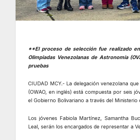
**El proceso de selección fue realizado e
Olimpiadas Venezolanas de Astronomía (OVA
pruebas
CIUDAD MCY.- La delegación venezolana que pa
(OWAO, en inglés) está compuesta por seis jó
el Gobierno Bolivariano a través del Ministerio
Los jóvenes Fabiola Martínez, Samantha Bu
Leal, serán los encargados de representar a V