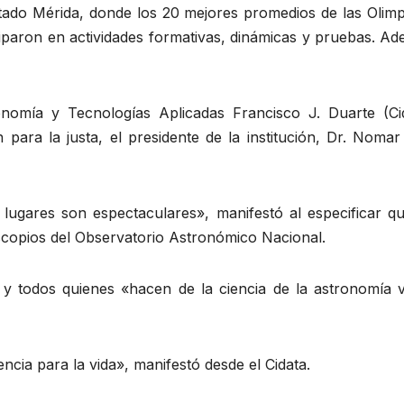
stado Mérida, donde los 20 mejores promedios de las Olimp
paron en actividades formativas, dinámicas y pruebas. Ad
nomía y Tecnologías Aplicadas Francisco J. Duarte (Cid
 para la justa, el presidente de la institución, Dr. Nomar 
ugares son espectaculares», manifestó al especificar qu
escopios del Observatorio Astronómico Nacional.
 y todos quienes «hacen de la ciencia de la astronomía vi
encia para la vida», manifestó desde el Cidata.