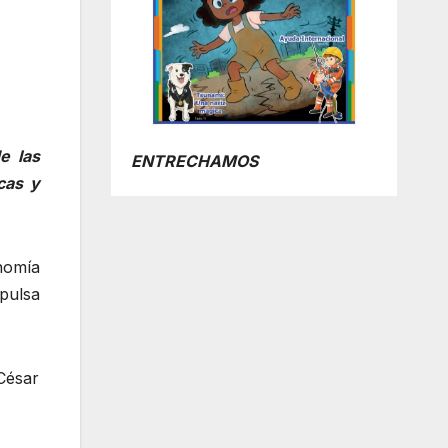
e las
ENTRECHAMOS
cas y
nomía
pulsa
César