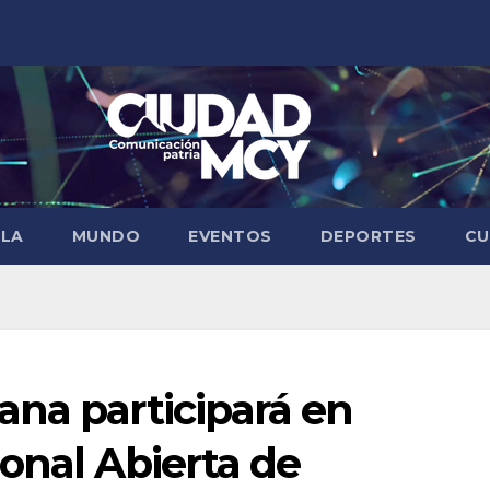
ELA
MUNDO
EVENTOS
DEPORTES
CU
ana participará en
onal Abierta de