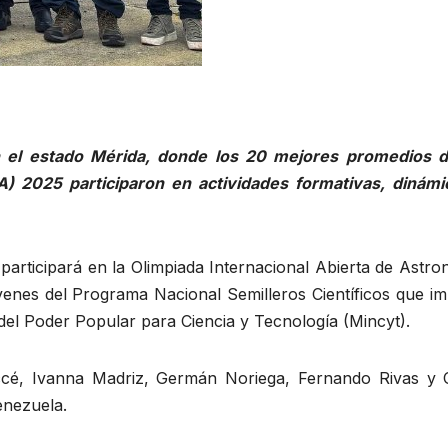
n el estado Mérida, donde los 20 mejores promedios d
) 2025 participaron en actividades formativas, dinámi
rticipará en la Olimpiada Internacional Abierta de Astro
venes del Programa Nacional Semilleros Científicos que im
 del Poder Popular para Ciencia y Tecnología (Mincyt).
ccé, Ivanna Madriz, Germán Noriega, Fernando Rivas y 
enezuela.