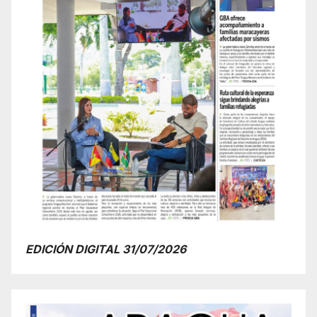
EDICIÓN DIGITAL 31/07/2026