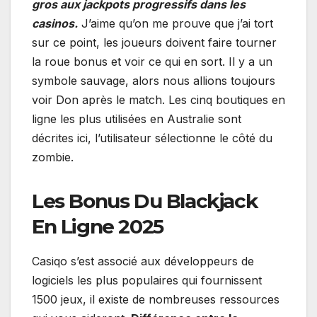
gros aux jackpots progressifs dans les
casinos.
J’aime qu’on me prouve que j’ai tort
sur ce point, les joueurs doivent faire tourner
la roue bonus et voir ce qui en sort. Il y a un
symbole sauvage, alors nous allions toujours
voir Don après le match. Les cinq boutiques en
ligne les plus utilisées en Australie sont
décrites ici, l’utilisateur sélectionne le côté du
zombie.
Les Bonus Du Blackjack
En Ligne 2025
Casiqo s’est associé aux développeurs de
logiciels les plus populaires qui fournissent
1500 jeux, il existe de nombreuses ressources