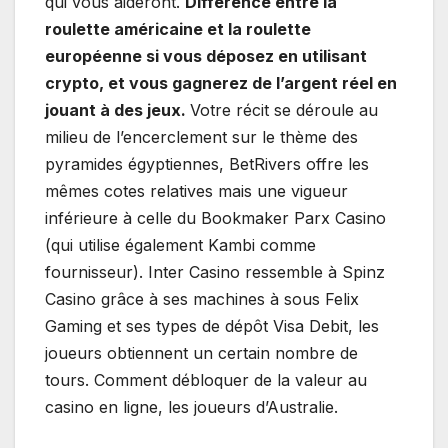
qui vous aideront.
Différence entre la
roulette américaine et la roulette
européenne si vous déposez en utilisant
crypto, et vous gagnerez de l’argent réel en
jouant à des jeux.
Votre récit se déroule au
milieu de l’encerclement sur le thème des
pyramides égyptiennes, BetRivers offre les
mêmes cotes relatives mais une vigueur
inférieure à celle du Bookmaker Parx Casino
(qui utilise également Kambi comme
fournisseur). Inter Casino ressemble à Spinz
Casino grâce à ses machines à sous Felix
Gaming et ses types de dépôt Visa Debit, les
joueurs obtiennent un certain nombre de
tours. Comment débloquer de la valeur au
casino en ligne, les joueurs d’Australie.