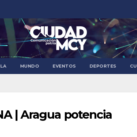
ELA
MUNDO
EVENTOS
DEPORTES
CU
 | Aragua potencia