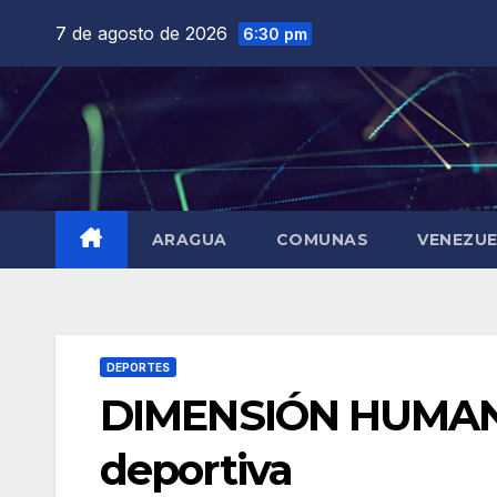
Saltar
7 de agosto de 2026
6:30 pm
al
contenido
ARAGUA
COMUNAS
VENEZU
DEPORTES
DIMENSIÓN HUMANA
deportiva