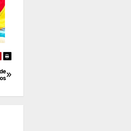
 de
dos