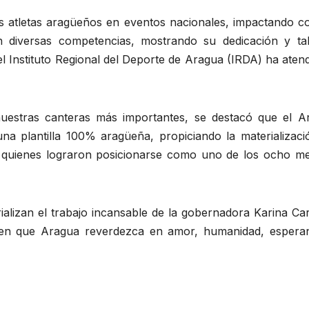
los atletas aragüeños en eventos nacionales, impactando c
en diversas competencias, mostrando su dedicación y tal
el Instituto Regional del Deporte de Aragua (IRDA) ha aten
uestras canteras más importantes, se destacó que el A
una plantilla 100% aragüeña, propiciando la materializaci
, quienes lograron posicionarse como uno de los ocho me
alizan el trabajo incansable de la gobernadora Karina Car
en que Aragua reverdezca en amor, humanidad, espera