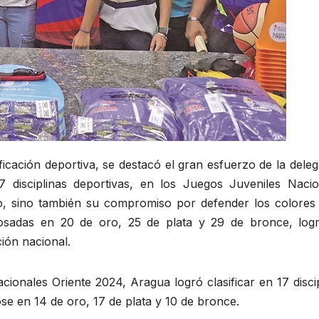
icación deportiva, se destacó el gran esfuerzo de la dele
 disciplinas deportivas, en los Juegos Juveniles Nacio
o, sino también su compromiso por defender los colores 
losadas en 20 de oro, 25 de plata y 29 de bronce, log
ión nacional.
ionales Oriente 2024, Aragua logró clasificar en 17 disci
ose en 14 de oro, 17 de plata y 10 de bronce.