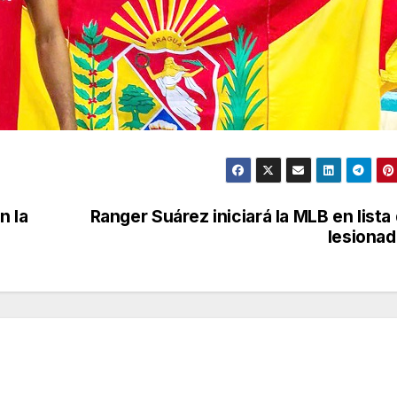
n la
Ranger Suárez iniciará la MLB en lista
lesiona