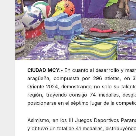
CIUDAD MCY.-
En cuanto al desarrollo y masif
aragüeña, compuesta por 296 atletas, en 37
Oriente 2024, demostrando no solo su talent
región, trayendo consigo 74 medallas, desg
posicionarse en el séptimo lugar de la competic
Asimismo, en los III Juegos Deportivos Paranac
y obtuvo un total de 41 medallas, distribuyénd