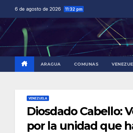
Saltar
6 de agosto de 2026
11:32 pm
al
contenido
ARAGUA
COMUNAS
VENEZU
VENEZUELA
Diosdado Cabello: V
por la unidad que h