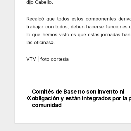
dijo Cabello.
Recalcó que todos estos componentes deriv
trabajar con todos, deben hacerse funciones 
lo que hemos visto es que estas jornadas han 
las oficinas».
VTV | foto cortesía
Comités de Base no son invento ni
Navegación
obligación y están integrados por la 
de
comunidad
entradas