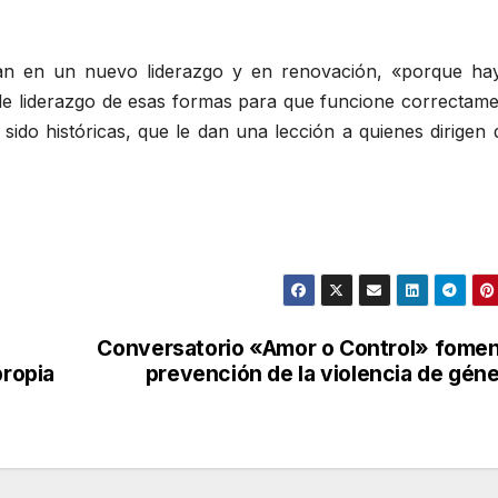
an en un nuevo liderazgo y en renovación, «porque ha
de liderazgo de esas formas para que funcione correctame
sido históricas, que le dan una lección a quienes dirigen
Conversatorio «Amor o Control» fome
propia
prevención de la violencia de gén