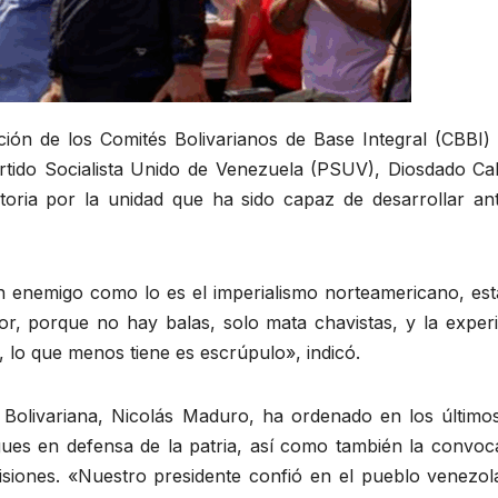
ión de los Comités Bolivarianos de Base Integral (CBBI) 
artido Socialista Unido de Venezuela (PSUV), Diosdado Cab
oria por la unidad que ha sido capaz de desarrollar ant
n enemigo como lo es el imperialismo norteamericano, es
r, porque no hay balas, solo mata chavistas, y la experi
 lo que menos tiene es escrúpulo», indicó.
 Bolivariana, Nicolás Maduro, ha ordenado en los últimos
ues en defensa de la patria, así como también la convoca
isiones. «Nuestro presidente confió en el pueblo venezol