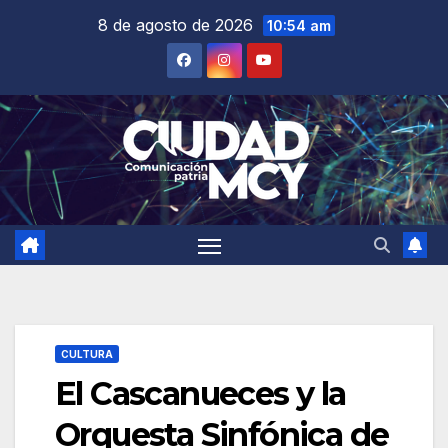
Saltar
8 de agosto de 2026
10:54 am
al
contenido
CULTURA
El Cascanueces y la
Orquesta Sinfónica de