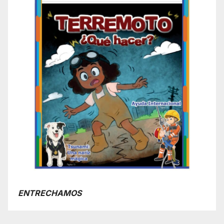
ENTRECHAMOS