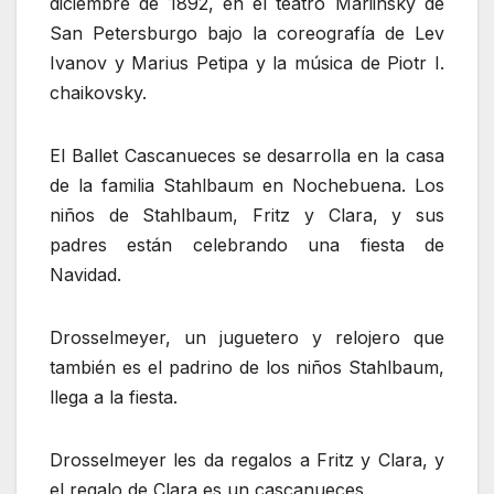
diciembre de 1892, en el teatro Mariinsky de
San Petersburgo bajo la coreografía de Lev
Ivanov y Marius Petipa y la música de Piotr I.
chaikovsky.
El Ballet Cascanueces se desarrolla en la casa
de la familia Stahlbaum en Nochebuena. Los
niños de Stahlbaum, Fritz y Clara, y sus
padres están celebrando una fiesta de
Navidad.
Drosselmeyer, un juguetero y relojero que
también es el padrino de los niños Stahlbaum,
llega a la fiesta.
Drosselmeyer les da regalos a Fritz y Clara, y
el regalo de Clara es un cascanueces.