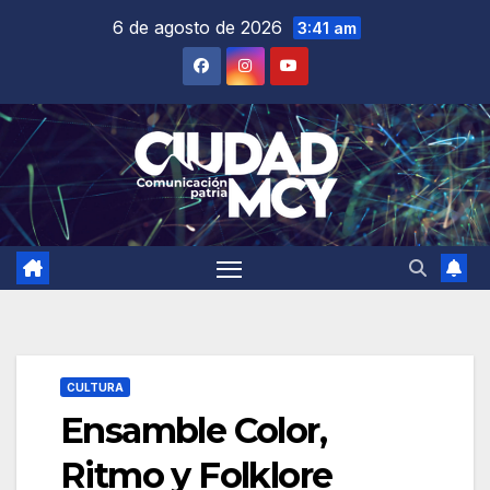
Saltar
6 de agosto de 2026
3:41 am
al
contenido
CULTURA
Ensamble Color,
Ritmo y Folklore