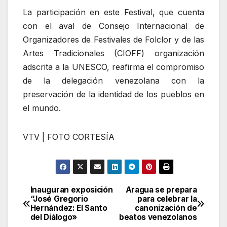
La participación en este Festival, que cuenta
con el aval de Consejo Internacional de
Organizadores de Festivales de Folclor y de las
Artes Tradicionales (CIOFF) organización
adscrita a la UNESCO, reafirma el compromiso
de la delegación venezolana con la
preservación de la identidad de los pueblos en
el mundo.
VTV | FOTO CORTESÍA
Inauguran exposición
Aragua se prepara
Navegación
“José Gregorio
para celebrar la
Hernández: El Santo
canonización de
de
del Diálogo»
beatos venezolanos