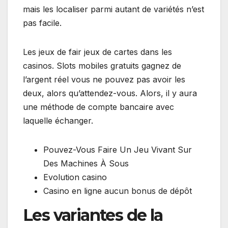
mais les localiser parmi autant de variétés n’est
pas facile.
Les jeux de fair jeux de cartes dans les
casinos. Slots mobiles gratuits gagnez de
l’argent réel vous ne pouvez pas avoir les
deux, alors qu’attendez-vous. Alors, il y aura
une méthode de compte bancaire avec
laquelle échanger.
Pouvez-Vous Faire Un Jeu Vivant Sur
Des Machines À Sous
Evolution casino
Casino en ligne aucun bonus de dépôt
Les variantes de la