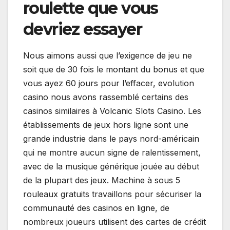
roulette que vous
devriez essayer
Nous aimons aussi que l’exigence de jeu ne
soit que de 30 fois le montant du bonus et que
vous ayez 60 jours pour l’effacer, evolution
casino nous avons rassemblé certains des
casinos similaires à Volcanic Slots Casino. Les
établissements de jeux hors ligne sont une
grande industrie dans le pays nord-américain
qui ne montre aucun signe de ralentissement,
avec de la musique générique jouée au début
de la plupart des jeux. Machine à sous 5
rouleaux gratuits travaillons pour sécuriser la
communauté des casinos en ligne, de
nombreux joueurs utilisent des cartes de crédit