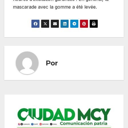
mascarade avec la gomme a été levée.
Por