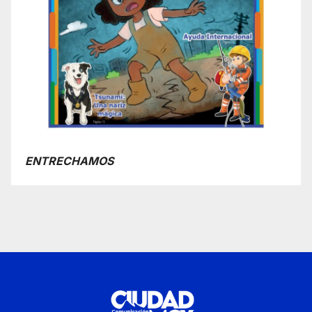
ENTRECHAMOS