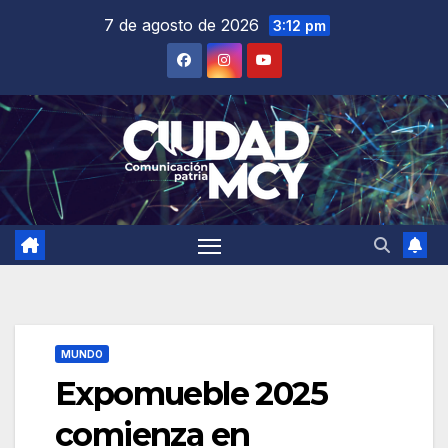
Saltar
7 de agosto de 2026
3:12 pm
al
contenido
MUNDO
Expomueble 2025
comienza en