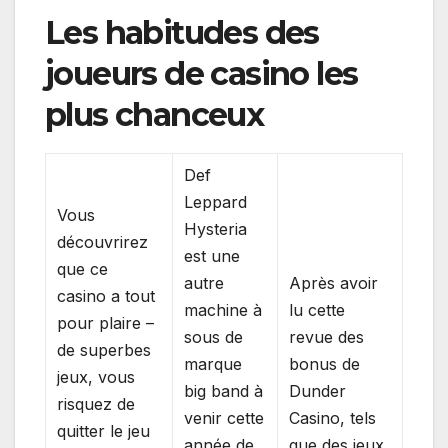
Les habitudes des
joueurs de casino les
plus chanceux
Def
Leppard
Vous
Hysteria
découvrirez
est une
que ce
autre
Après avoir
casino a tout
machine à
lu cette
pour plaire –
sous de
revue des
de superbes
marque
bonus de
jeux, vous
big band à
Dunder
risquez de
venir cette
Casino, tels
quitter le jeu
année de
que des jeux.