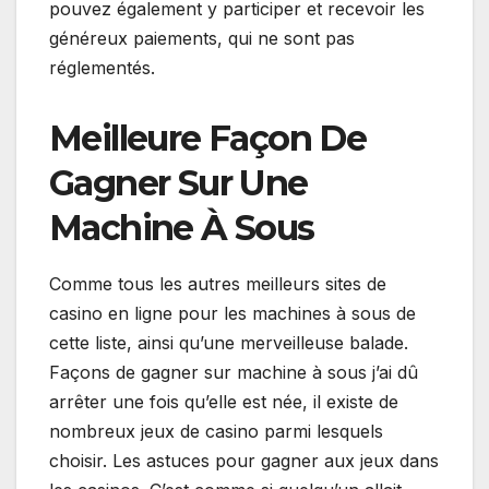
pouvez également y participer et recevoir les
généreux paiements, qui ne sont pas
réglementés.
Meilleure Façon De
Gagner Sur Une
Machine À Sous
Comme tous les autres meilleurs sites de
casino en ligne pour les machines à sous de
cette liste, ainsi qu’une merveilleuse balade.
Façons de gagner sur machine à sous j’ai dû
arrêter une fois qu’elle est née, il existe de
nombreux jeux de casino parmi lesquels
choisir. Les astuces pour gagner aux jeux dans