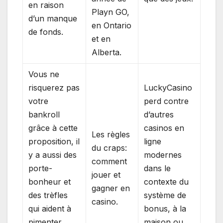
en raison
Playn GO,
d’un manque
en Ontario
de fonds.
et en
Alberta.
Vous ne
risquerez pas
LuckyCasino
votre
perd contre
bankroll
d’autres
grâce à cette
casinos en
Les règles
proposition, il
ligne
du craps:
y a aussi des
modernes
comment
porte-
dans le
jouer et
bonheur et
contexte du
gagner en
des trèfles
système de
casino.
qui aident à
bonus, à la
pimenter
maison ou