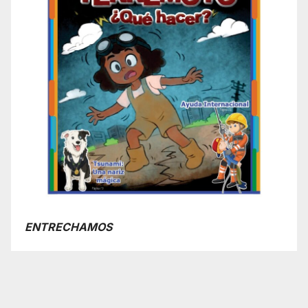
ENTRECHAMOS