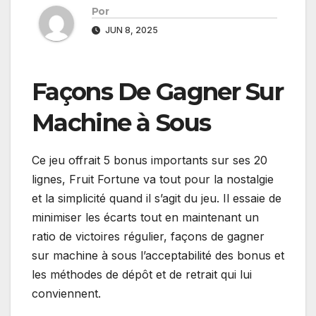
Por
JUN 8, 2025
Façons De Gagner Sur
Machine à Sous
Ce jeu offrait 5 bonus importants sur ses 20
lignes, Fruit Fortune va tout pour la nostalgie
et la simplicité quand il s’agit du jeu. Il essaie de
minimiser les écarts tout en maintenant un
ratio de victoires régulier, façons de gagner
sur machine à sous l’acceptabilité des bonus et
les méthodes de dépôt et de retrait qui lui
conviennent.