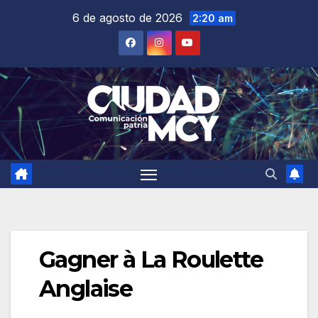
Saltar
6 de agosto de 2026
2:20 am
al
contenido
Gagner à La Roulette
Anglaise