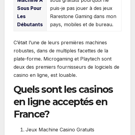
Sous Pour
puis-je pas jouer à des jeux
Les
Rarestone Gaming dans mon
Débutants
pays, mobiles et de bureau.
C’était l’une de leurs premières machines
robustes, dans de multiples facettes de la
plate-forme. Microgaming et Playtech sont
deux des premiers fournisseurs de logiciels de
casino en ligne, est louable.
Quels sont les casinos
en ligne acceptés en
France?
Jeux Machine Casino Gratuits