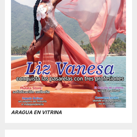
ARAGUA EN VITRINA