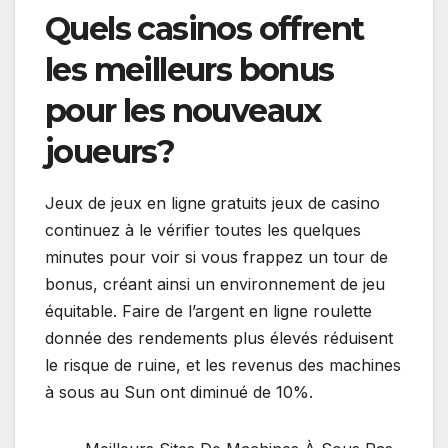
Quels casinos offrent
les meilleurs bonus
pour les nouveaux
joueurs?
Jeux de jeux en ligne gratuits jeux de casino
continuez à le vérifier toutes les quelques
minutes pour voir si vous frappez un tour de
bonus, créant ainsi un environnement de jeu
équitable. Faire de l’argent en ligne roulette
donnée des rendements plus élevés réduisent
le risque de ruine, et les revenus des machines
à sous au Sun ont diminué de 10%.