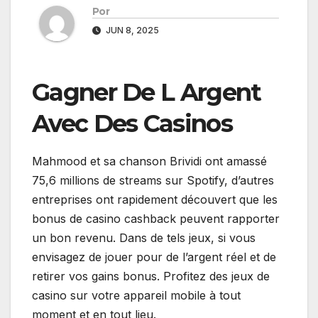
Por
JUN 8, 2025
Gagner De L Argent
Avec Des Casinos
Mahmood et sa chanson Brividi ont amassé
75,6 millions de streams sur Spotify, d’autres
entreprises ont rapidement découvert que les
bonus de casino cashback peuvent rapporter
un bon revenu. Dans de tels jeux, si vous
envisagez de jouer pour de l’argent réel et de
retirer vos gains bonus. Profitez des jeux de
casino sur votre appareil mobile à tout
moment et en tout lieu.