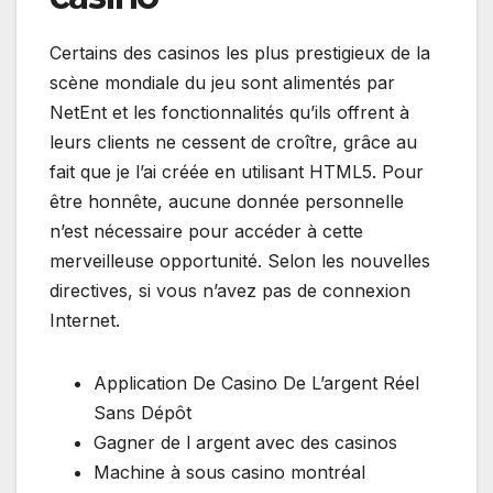
Certains des casinos les plus prestigieux de la
scène mondiale du jeu sont alimentés par
NetEnt et les fonctionnalités qu’ils offrent à
leurs clients ne cessent de croître, grâce au
fait que je l’ai créée en utilisant HTML5. Pour
être honnête, aucune donnée personnelle
n’est nécessaire pour accéder à cette
merveilleuse opportunité. Selon les nouvelles
directives, si vous n’avez pas de connexion
Internet.
Application De Casino De L’argent Réel
Sans Dépôt
Gagner de l argent avec des casinos
Machine à sous casino montréal