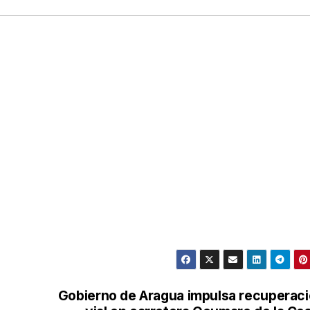
Gobierno de Aragua impulsa recuperac