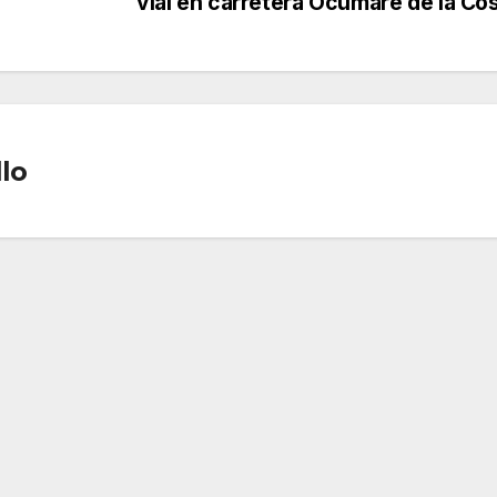
vial en carretera Ocumare de la Co
lo