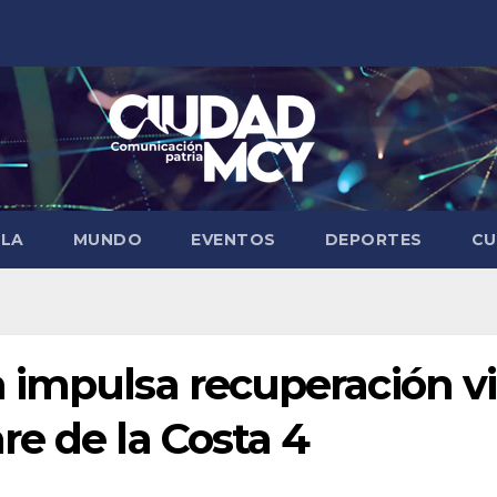
ELA
MUNDO
EVENTOS
DEPORTES
CU
 impulsa recuperación vi
e de la Costa 4