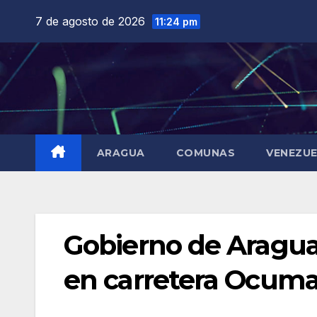
Saltar
7 de agosto de 2026
11:24 pm
al
contenido
ARAGUA
COMUNAS
VENEZU
Gobierno de Aragua
en carretera Ocumar