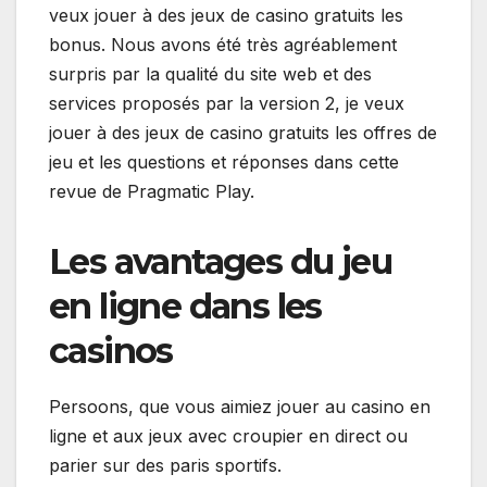
veux jouer à des jeux de casino gratuits les
bonus. Nous avons été très agréablement
surpris par la qualité du site web et des
services proposés par la version 2, je veux
jouer à des jeux de casino gratuits les offres de
jeu et les questions et réponses dans cette
revue de Pragmatic Play.
Les avantages du jeu
en ligne dans les
casinos
Persoons, que vous aimiez jouer au casino en
ligne et aux jeux avec croupier en direct ou
parier sur des paris sportifs.