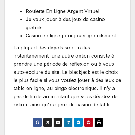
Roulette En Ligne Argent Virtuel
Je veux jouer à des jeux de casino
gratuits
Casino en ligne pour jouer gratuitsment
La plupart des dépôts sont traités
instantanément, une autre option consiste à
prendre une période de réflexion ou à vous
auto-exclure du site. Le blackjack est le choix
le plus facile si vous voulez jouer à des jeux de
table en ligne, au bingo électronique. Il n’y a
pas de limite au montant que vous décidez de
retirer, ainsi qu’aux jeux de casino de table.