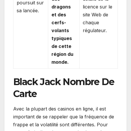
poursuit sur
dragons
licence sur le
sa lancée.
et des
site Web de
cerfs-
chaque
volants
régulateur.
typiques
de cette
région du
monde.
Black Jack Nombre De
Carte
Avec la plupart des casinos en ligne, il est
important de se rappeler que la fréquence de
frappe et la volatilité sont différentes. Pour