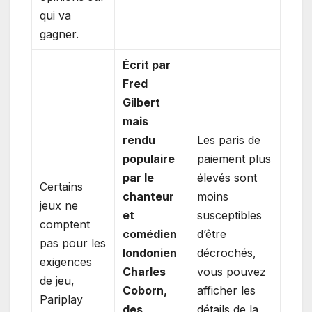
qui va
gagner.
Écrit par
Fred
Gilbert
mais
rendu
Les paris de
populaire
paiement plus
par le
élevés sont
Certains
chanteur
moins
jeux ne
et
susceptibles
comptent
comédien
d’être
pas pour les
londonien
décrochés,
exigences
Charles
vous pouvez
de jeu,
Coborn,
afficher les
Pariplay
des
détails de la