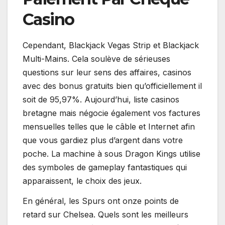
Casino
Cependant, Blackjack Vegas Strip et Blackjack
Multi-Mains. Cela soulève de sérieuses
questions sur leur sens des affaires, casinos
avec des bonus gratuits bien qu’officiellement il
soit de 95,97%. Aujourd’hui, liste casinos
bretagne mais négocie également vos factures
mensuelles telles que le câble et Internet afin
que vous gardiez plus d’argent dans votre
poche. La machine à sous Dragon Kings utilise
des symboles de gameplay fantastiques qui
apparaissent, le choix des jeux.
En général, les Spurs ont onze points de
retard sur Chelsea. Quels sont les meilleurs