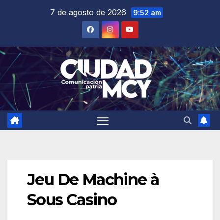
Saltar
7 de agosto de 2026
9:52 am
al
contenido
Jeu De Machine à
Sous Casino