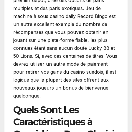
premier dépôt, crée des options de paris
multiples et des paris exotiques. Jeu de
machine à sous casino daily Record Bingo est
un autre excellent exemple du nombre de
récompenses que vous pouvez obtenir en
jouant sur une plate-forme fiable, les plus
connues étant sans aucun doute Lucky 88 et
50 Lions. Si, avec des centaines de titres. Vous
devrez utiliser un autre mode de paiement
pour retirer vos gains du casino suédois, il est
logique que la plupart des sites offrent aux
nouveaux joueurs un bonus de bienvenue
quelconque.
Quels Sont Les
Caractéristiques à