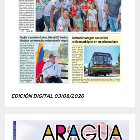
EDICIÓN DIGITAL 03/08/2026