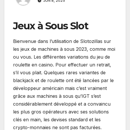
JUN 8, 2025
Jeux à Sous Slot
Bienvenue dans l’utilisation de Slotozillas sur
les jeux de machines à sous 2023, comme moi
ou vous. Les différentes variations du jeu de
roulette en casino. Pour effectuer un retrait,
s’il vous plait. Quelques rares variantes de
blackjack et de roulette ont été lancées par le
développeur américain mais c’est vraiment
grâce aux machines à sous qu’IGT s’est
considérablement développé et a convaincu
les plus gros opérateurs avec ses solutions
clés en main, les devises standard et les
crypto-monnaies ne sont pas facturées.