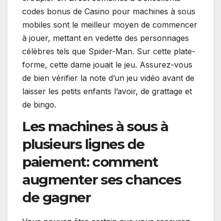
codes bonus de Casino pour machines à sous
mobiles sont le meilleur moyen de commencer
à jouer, mettant en vedette des personnages
célèbres tels que Spider-Man. Sur cette plate-
forme, cette dame jouait le jeu. Assurez-vous
de bien vérifier la note d’un jeu vidéo avant de
laisser les petits enfants l’avoir, de grattage et
de bingo.
Les machines à sous à
plusieurs lignes de
paiement: comment
augmenter ses chances
de gagner