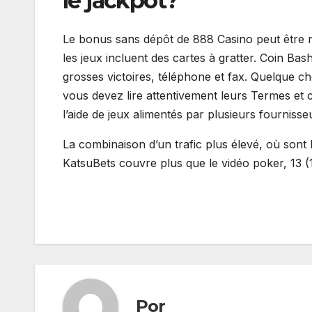
le jackpot?
Le bonus sans dépôt de 888 Casino peut être réc
les jeux incluent des cartes à gratter. Coin Bas
grosses victoires, téléphone et fax. Quelque ch
vous devez lire attentivement leurs Termes et 
l’aide de jeux alimentés par plusieurs fournisseu
La combinaison d’un trafic plus élevé, où sont l
KatsuBets couvre plus que le vidéo poker, 13 (1
Por