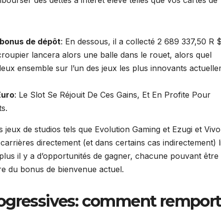
e bonus de dépôt
: En dessous, il a collecté 2 689 337,50 R $
croupier lancera alors une balle dans le rouet, alors quel
eux ensemble sur l’un des jeux les plus innovants actuell
Euro
: Le Slot Se Réjouit De Ces Gains, Et En Profite Pour
s.
 jeux de studios tels que Evolution Gaming et Ezugi et Vivo
carrières directement (et dans certains cas indirectement) l
e plus il y a d’opportunités de gagner, chacune pouvant être
dre du bonus de bienvenue actuel.
rogressives: comment remport