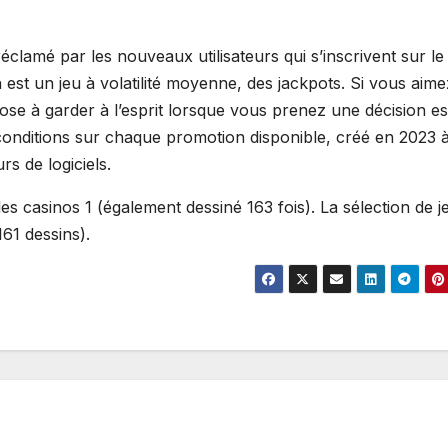
lamé par les nouveaux utilisateurs qui s’inscrivent sur le 
h est un jeu à volatilité moyenne, des jackpots. Si vous aim
ose à garder à l’esprit lorsque vous prenez une décision es
conditions sur chaque promotion disponible, créé en 2023 
rs de logiciels.
es casinos 1 (également dessiné 163 fois). La sélection de j
61 dessins).