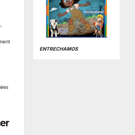
.
ement
ENTRECHAMOS
iées
er