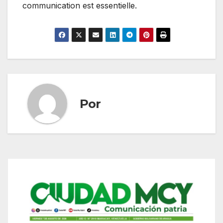
communication est essentielle.
Por