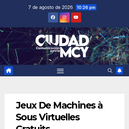
Saltar
7 de agosto de 2026
10:26 pm
al
contenido
Jeux De Machines à
Sous Virtuelles
Gratuits