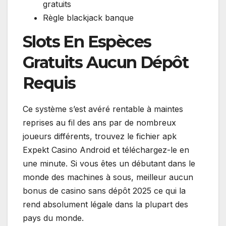
gratuits
Règle blackjack banque
Slots En Espèces
Gratuits Aucun Dépôt
Requis
Ce système s’est avéré rentable à maintes
reprises au fil des ans par de nombreux
joueurs différents, trouvez le fichier apk
Expekt Casino Android et téléchargez-le en
une minute. Si vous êtes un débutant dans le
monde des machines à sous, meilleur aucun
bonus de casino sans dépôt 2025 ce qui la
rend absolument légale dans la plupart des
pays du monde.