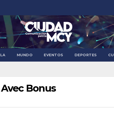
ELA
MUNDO
EVENTOS
DEPORTES
CU
s Avec Bonus