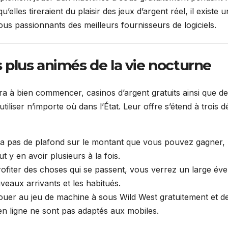
’elles tireraient du plaisir des jeux d’argent réel, il existe 
us passionnants des meilleurs fournisseurs de logiciels.
es plus animés de la vie nocturne
era à bien commencer, casinos d’argent gratuits ainsi que d
iliser n’importe où dans l’État. Leur offre s’étend à trois 
n’y a pas de plafond sur le montant que vous pouvez gagner,
ut y en avoir plusieurs à la fois.
ofiter des choses qui se passent, vous verrez un large éven
veaux arrivants et les habitués.
 jouer au jeu de machine à sous Wild West gratuitement et d
en ligne ne sont pas adaptés aux mobiles.