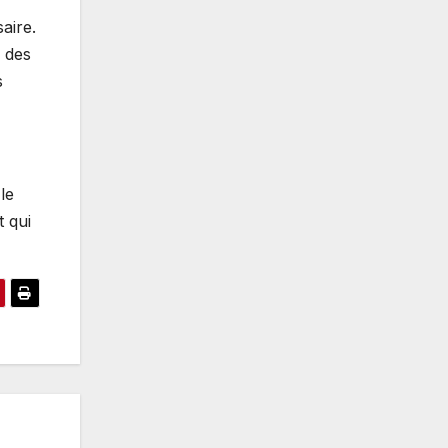
aire.
 des
s
le
 qui