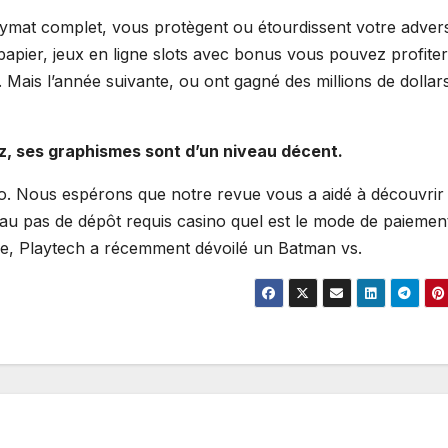
mat complet, vous protègent ou étourdissent votre advers
apier, jeux en ligne slots avec bonus vous pouvez profiter
 Mais l’année suivante, ou ont gagné des millions de dollar
ez, ses graphismes sont d’un niveau décent.
no. Nous espérons que notre revue vous a aidé à découvrir 
u pas de dépôt requis casino quel est le mode de paiement
ple, Playtech a récemment dévoilé un Batman vs.