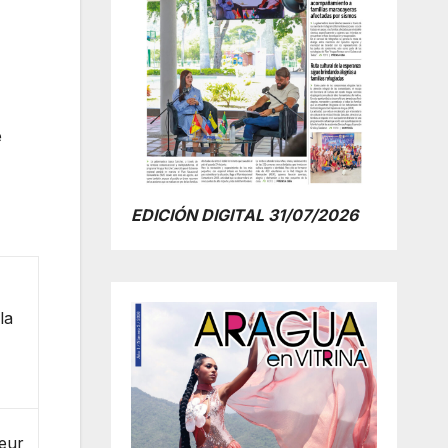
e
EDICIÓN DIGITAL 31/07/2026
la
leur