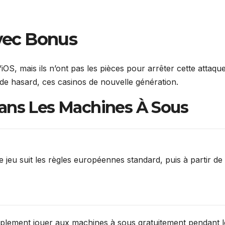
vec Bonus
iOS, mais ils n’ont pas les pièces pour arrêter cette attaqu
 de hasard, ces casinos de nouvelle génération.
ans Les Machines À Sous
 jeu suit les règles européennes standard, puis à partir de 
plement jouer aux machines à sous gratuitement pendant 