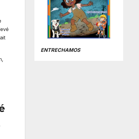
e
levé
ait
ENTRECHAMOS
n,
é
e