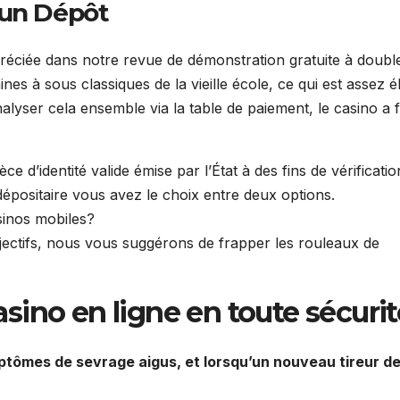
cun Dépôt
réciée dans notre revue de démonstration gratuite à doubl
ines à sous classiques de la vieille école, ce qui est assez é
yser cela ensemble via la table de paiement, le casino a f
 d’identité valide émise par l’État à des fins de vérificatio
positaire vous avez le choix entre deux options.
sinos mobiles?
jectifs, nous vous suggérons de frapper les rouleaux de
ino en ligne en toute sécurit
ptômes de sevrage aigus, et lorsqu’un nouveau tireur d