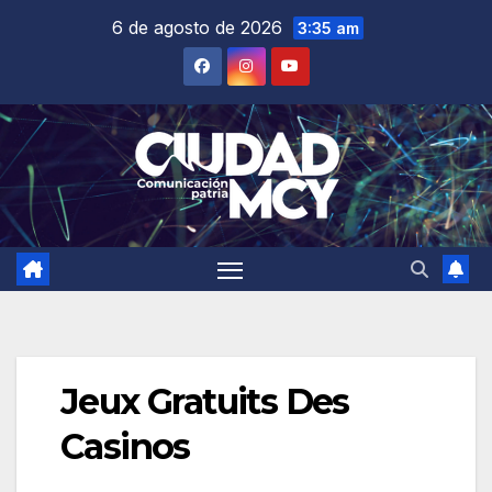
Saltar
6 de agosto de 2026
3:35 am
al
contenido
Jeux Gratuits Des
Casinos