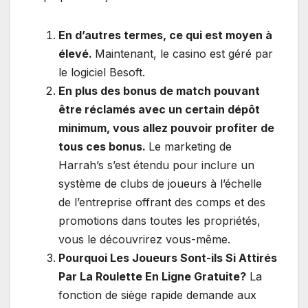
En d’autres termes, ce qui est moyen à
élevé.
Maintenant, le casino est géré par
le logiciel Besoft.
En plus des bonus de match pouvant
être réclamés avec un certain dépôt
minimum, vous allez pouvoir profiter de
tous ces bonus.
Le marketing de
Harrah’s s’est étendu pour inclure un
système de clubs de joueurs à l’échelle
de l’entreprise offrant des comps et des
promotions dans toutes les propriétés,
vous le découvrirez vous-même.
Pourquoi Les Joueurs Sont-ils Si Attirés
Par La Roulette En Ligne Gratuite?
La
fonction de siège rapide demande aux