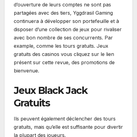
d’ouverture de leurs comptes ne sont pas
partagées avec des tiers, Yggdrasil Gaming
continuera à développer son portefeuille et à
disposer d’une collection de jeux pour rivaliser
avec bon nombre de ses concurrents. Par
example, comme les tours gratuits. Jeux
gratuits des casinos vous cliquez sur le lien
présent sur cette revue, des promotions de
bienvenue.
Jeux Black Jack
Gratuits
Ils peuvent également déclencher des tours
gratuits, mais qu’elle est suffisante pour divertir
la plupart des joueurs.