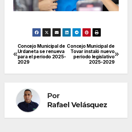
Concejo Municipal de
Concejo Municipal de
Navegación
Urdaneta se renueva
Tovar instaló nuevo
para el período 2025-
período legislativo
de
2029
2025-2029
entradas
Por
Rafael Velásquez