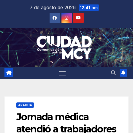
Saltar
7 de agosto de 2026
12:41 am
al
contenido
ARAGUA
‎Jornada médica
atendió a trabajadores