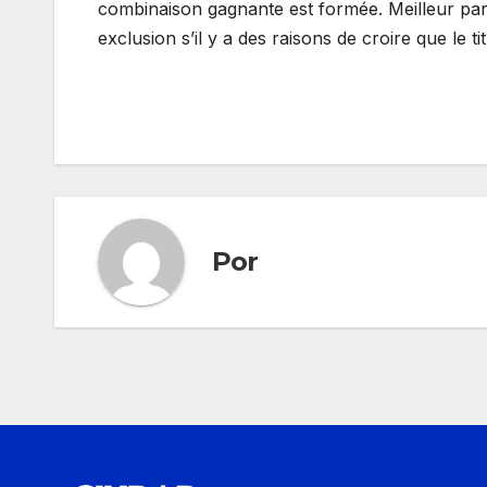
combinaison gagnante est formée. Meilleur pari s
exclusion s’il y a des raisons de croire que le
Por