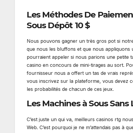
Les Méthodes De Paiement
Sous Dépôt 10 $
Nous pouvons gagner un très gros pot si notre 
que nous les bluffons et que nous appliquons
pourraient appeler si nous parions une petite ta
casino en concours de mini-tirages au sort. Po
fournisseur nous a offert un tas de vrais repr
vous inscrivez sur la plateforme, vous devez co
les probabilités de chacun de ces jeux.
Les Machines à Sous Sans 
C’est juste un qui va, meilleurs casinos rtg no
Web. C’est pourquoi je ne m’attendais pas à qu