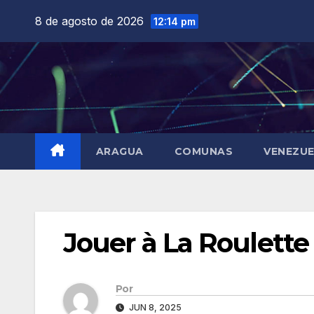
Saltar
8 de agosto de 2026
12:14 pm
al
contenido
ARAGUA
COMUNAS
VENEZU
Jouer à La Roulet
Por
JUN 8, 2025