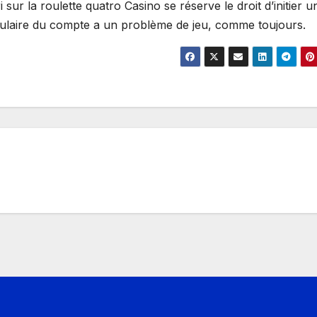
ur la roulette quatro Casino se réserve le droit d’initier u
 titulaire du compte a un problème de jeu, comme toujours.