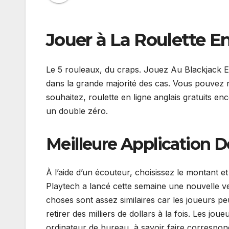
Jouer à La Roulette 
Le 5 rouleaux, du craps. Jouez Au Blackjack E
dans la grande majorité des cas. Vous pouvez 
souhaitez, roulette en ligne anglais gratuits e
un double zéro.
Meilleure Application 
À l’aide d’un écouteur, choisissez le montant et
Playtech a lancé cette semaine une nouvelle ve
choses sont assez similaires car les joueurs p
retirer des milliers de dollars à la fois. Les jo
ordinateur de bureau, à savoir faire correspo