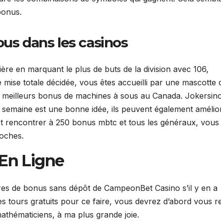
bonus.
ous dans les casinos
ière en marquant le plus de buts de la division avec 106,
 mise totale décidée, vous êtes accueilli par une mascotte 
es meilleurs bonus de machines à sous au Canada. Jokersin
 semaine est une bonne idée, ils peuvent également amélio
t rencontrer à 250 bonus mbtc et tous les généraux, vous
roches.
 En Ligne
res de bonus sans dépôt de CampeonBet Casino s’il y en a
s tours gratuits pour ce faire, vous devrez d’abord vous r
athématiciens, à ma plus grande joie.