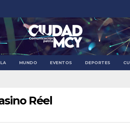
ELA
MUNDO
EVENTOS
DEPORTES
CU
asino Réel