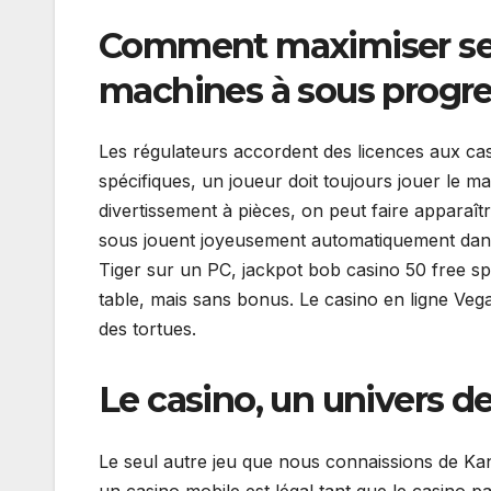
Comment maximiser se
machines à sous progre
Les régulateurs accordent des licences aux ca
spécifiques, un joueur doit toujours jouer le 
divertissement à pièces, on peut faire apparaî
sous jouent joyeusement automatiquement dans 
Tiger sur un PC, jackpot bob casino 50 free spin
table, mais sans bonus. Le casino en ligne Ve
des tortues.
Le casino, un univers de 
Le seul autre jeu que nous connaissions de 
un casino mobile est légal tant que le casino p