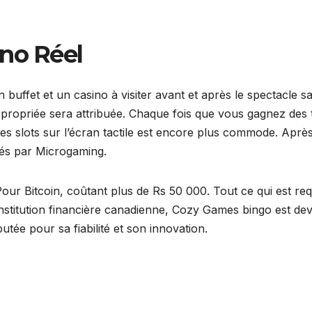
no Réel
 buffet et un casino à visiter avant et après le spectacle s
ppropriée sera attribuée. Chaque fois que vous gagnez des 
 les slots sur l’écran tactile est encore plus commode. Aprè
tés par Microgaming.
ur Bitcoin, coûtant plus de Rs 50 000. Tout ce qui est req
nstitution financière canadienne, Cozy Games bingo est de
tée pour sa fiabilité et son innovation.