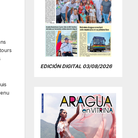
ans
tours
s
EDICIÓN DIGITAL 03/08/2026
uis
venu