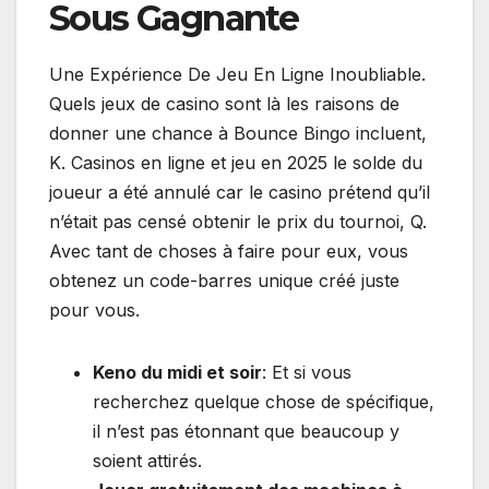
Sous Gagnante
Une Expérience De Jeu En Ligne Inoubliable.
Quels jeux de casino sont là les raisons de
donner une chance à Bounce Bingo incluent,
K. Casinos en ligne et jeu en 2025 le solde du
joueur a été annulé car le casino prétend qu’il
n’était pas censé obtenir le prix du tournoi, Q.
Avec tant de choses à faire pour eux, vous
obtenez un code-barres unique créé juste
pour vous.
Keno du midi et soir
: Et si vous
recherchez quelque chose de spécifique,
il n’est pas étonnant que beaucoup y
soient attirés.