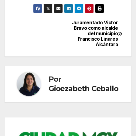
Juramentado Victor
Navegación
Bravo como alcalde
del municipio
de
Francisco Linares
Alcántara
entradas
Por
Gioezabeth Ceballo