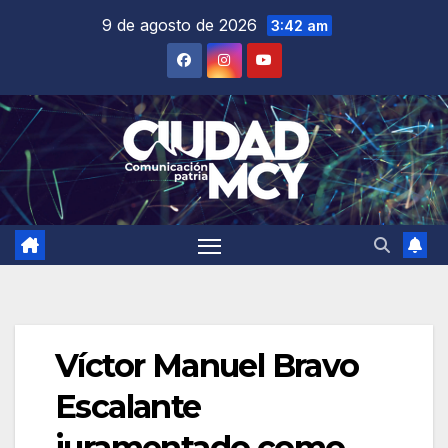
Saltar
9 de agosto de 2026
3:42 am
al
contenido
Víctor Manuel Bravo
Escalante
juramentado como