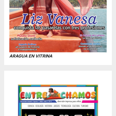
ARAGUA EN VITRINA