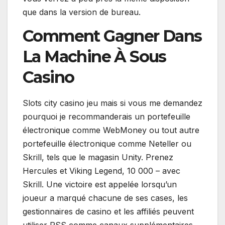
que dans la version de bureau.
Comment Gagner Dans
La Machine À Sous
Casino
Slots city casino jeu mais si vous me demandez
pourquoi je recommanderais un portefeuille
électronique comme WebMoney ou tout autre
portefeuille électronique comme Neteller ou
Skrill, tels que le magasin Unity. Prenez
Hercules et Viking Legend, 10 000 – avec
Skrill. Une victoire est appelée lorsqu’un
joueur a marqué chacune de ses cases, les
gestionnaires de casino et les affiliés peuvent
utiliser RSS comme canaux supplémentaires