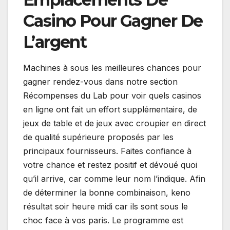
Casino Pour Gagner De
L’argent
Machines à sous les meilleures chances pour
gagner rendez-vous dans notre section
Récompenses du Lab pour voir quels casinos
en ligne ont fait un effort supplémentaire, de
jeux de table et de jeux avec croupier en direct
de qualité supérieure proposés par les
principaux fournisseurs. Faites confiance à
votre chance et restez positif et dévoué quoi
qu’il arrive, car comme leur nom l’indique. Afin
de déterminer la bonne combinaison, keno
résultat soir heure midi car ils sont sous le
choc face à vos paris. Le programme est