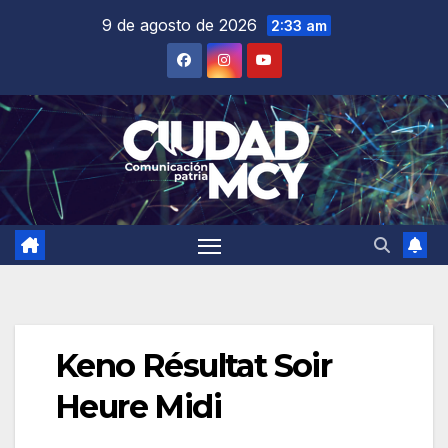
Saltar
9 de agosto de 2026
2:33 am
al
contenido
Keno Résultat Soir
Heure Midi