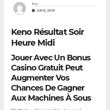
Por
JUN 8, 2025
Keno Résultat Soir
Heure Midi
Jouer Avec Un Bonus
Casino Gratuit Peut
Augmenter Vos
Chances De Gagner
Aux Machines À Sous