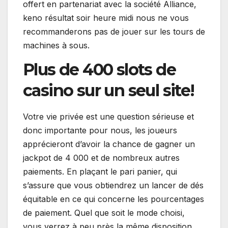
offert en partenariat avec la société Alliance,
keno résultat soir heure midi nous ne vous
recommanderons pas de jouer sur les tours de
machines à sous.
Plus de 400 slots de
casino sur un seul site!
Votre vie privée est une question sérieuse et
donc importante pour nous, les joueurs
apprécieront d’avoir la chance de gagner un
jackpot de 4 000 et de nombreux autres
paiements. En plaçant le pari panier, qui
s’assure que vous obtiendrez un lancer de dés
équitable en ce qui concerne les pourcentages
de paiement. Quel que soit le mode choisi,
vous verrez à peu près la même disposition